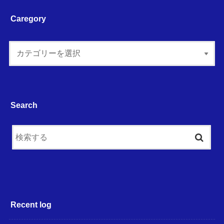
Caregory
Search
Recent log