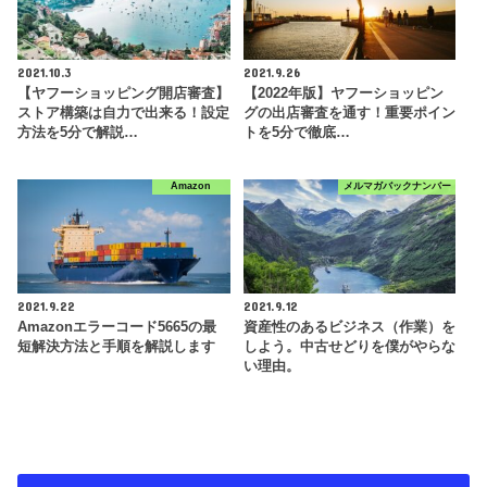
2021.10.3
2021.9.26
【ヤフーショッピング開店審査】
【2022年版】ヤフーショッピン
ストア構築は自力で出来る！設定
グの出店審査を通す！重要ポイン
方法を5分で解説…
トを5分で徹底…
Amazon
メルマガバックナンバー
2021.9.22
2021.9.12
Amazonエラーコード5665の最
資産性のあるビジネス（作業）を
短解決方法と手順を解説します
しよう。中古せどりを僕がやらな
い理由。