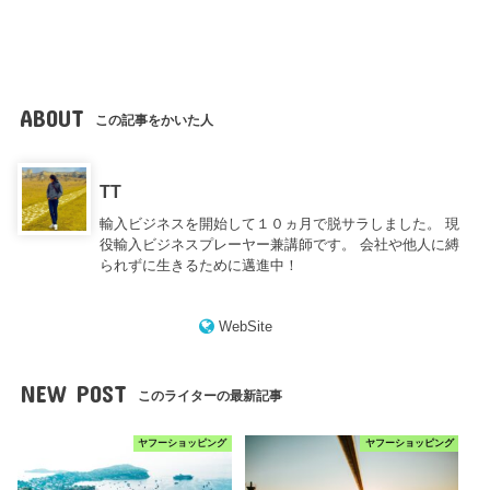
ABOUT
この記事をかいた人
TT
輸入ビジネスを開始して１０ヵ月で脱サラしました。 現
役輸入ビジネスプレーヤー兼講師です。 会社や他人に縛
られずに生きるために邁進中！
WebSite
NEW POST
このライターの最新記事
ヤフーショッピング
ヤフーショッピング