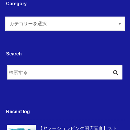
Caregory
Search
Recent log
【ヤフーショッピング開店審査】スト