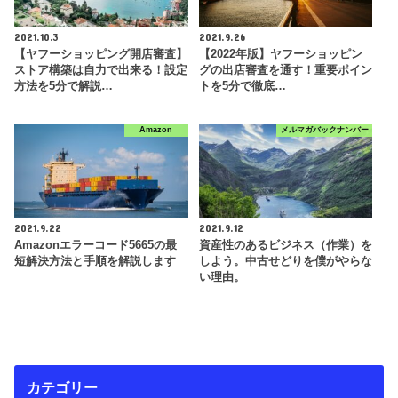
2021.10.3
2021.9.26
【ヤフーショッピング開店審査】
【2022年版】ヤフーショッピン
ストア構築は自力で出来る！設定
グの出店審査を通す！重要ポイン
方法を5分で解説…
トを5分で徹底…
Amazon
メルマガバックナンバー
2021.9.22
2021.9.12
Amazonエラーコード5665の最
資産性のあるビジネス（作業）を
短解決方法と手順を解説します
しよう。中古せどりを僕がやらな
い理由。
カテゴリー