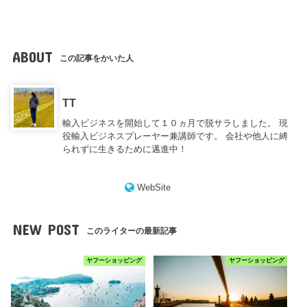
ABOUT
この記事をかいた人
TT
輸入ビジネスを開始して１０ヵ月で脱サラしました。 現
役輸入ビジネスプレーヤー兼講師です。 会社や他人に縛
られずに生きるために邁進中！
WebSite
NEW POST
このライターの最新記事
ヤフーショッピング
ヤフーショッピング