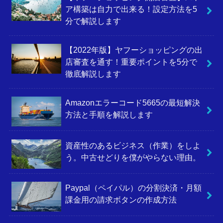
ア構築は自力で出来る！設定方法を5
分で解説します
【2022年版】ヤフーショッピングの出
店審査を通す！重要ポイントを5分で
徹底解説します
Amazonエラーコード5665の最短解決
方法と手順を解説します
資産性のあるビジネス（作業）をしよ
う。中古せどりを僕がやらない理由。
Paypal（ペイパル）の分割決済・月額
課金用の請求ボタンの作成方法