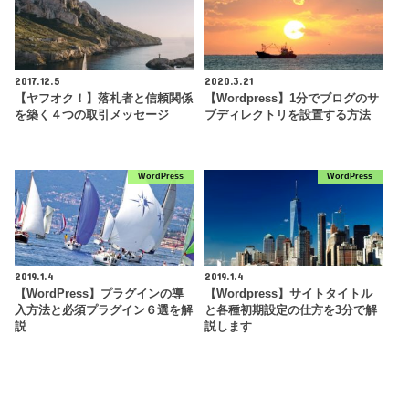
2017.12.5
2020.3.21
【ヤフオク！】落札者と信頼関係
【Wordpress】1分でブログのサ
を築く４つの取引メッセージ
ブディレクトリを設置する方法
WordPress
WordPress
2019.1.4
2019.1.4
【WordPress】プラグインの導
【Wordpress】サイトタイトル
入方法と必須プラグイン６選を解
と各種初期設定の仕方を3分で解
説
説します