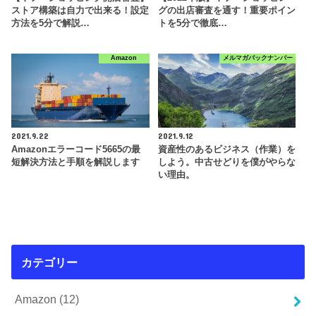
ストア構築は自力で出来る！設定
グの出店審査を通す！重要ポイン
方法を5分で解説…
トを5分で徹底…
Amazon
メルマガバックナンバー
2021.9.22
2021.9.12
Amazonエラーコード5665の最
資産性のあるビジネス（作業）を
短解決方法と手順を解説します
しよう。中古せどりを僕がやらな
い理由。
カテゴリー
Amazon
(12)