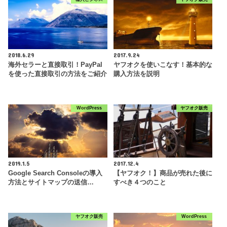
2018.6.29
2017.9.24
海外セラーと直接取引！PayPal
ヤフオクを使いこなす！基本的な
を使った直接取引の方法をご紹介
購入方法を説明
WordPress
ヤフオク販売
2019.1.5
2017.12.4
Google Search Consoleの導入
【ヤフオク！】商品が売れた後に
方法とサイトマップの送信…
すべき４つのこと
ヤフオク販売
WordPress