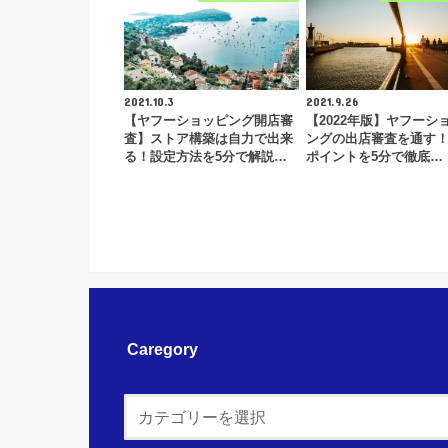
2021.10.3
2021.9.26
【ヤフーショッピング開店審
【2022年版】ヤフーシ
査】ストア構築は自力で出来
ングの出店審査を通す
る！設定方法を5分で解説…
ポイントを5分で徹底…
Caregory