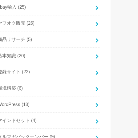
ebay輸入
(25)
ヤフオク販売
(26)
商品リサーチ
(5)
基本知識
(20)
登録サイト
(22)
環境構築
(6)
WordPress
(19)
マインドセット
(4)
メルマガバックナンバー
(9)