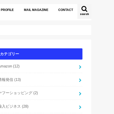
PROFILE
MAIL MAGAZINE
CONTACT
search
カテゴリー
Amazon
(12)
情報発信
(13)
ヤフーショッピング
(2)
輸入ビジネス
(28)