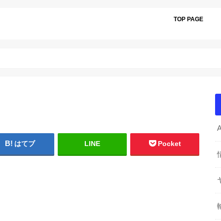
TOP PAGE
はてブ
LINE
Pocket