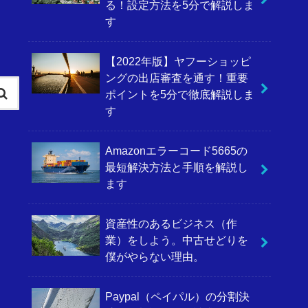
る！設定方法を5分で解説しま
す
【2022年版】ヤフーショッピ
ングの出店審査を通す！重要
ポイントを5分で徹底解説しま
す
Amazonエラーコード5665の
最短解決方法と手順を解説し
ます
資産性のあるビジネス（作
業）をしよう。中古せどりを
僕がやらない理由。
Paypal（ペイパル）の分割決