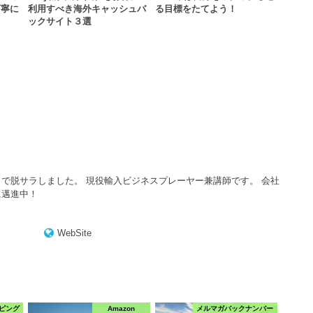
丁寧に
利用すべき海外キャッシュバ
る目標をたてよう！
ックサイト３選
で脱サラしました。 現役輸入ビジネスプレーヤー兼講師です。 会社
に邁進中！
WebSite
ピング
Amazon
メルマガバックナンバー