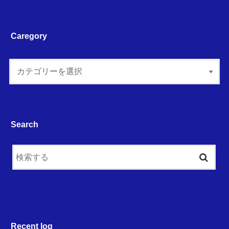
Caregory
Search
Recent log