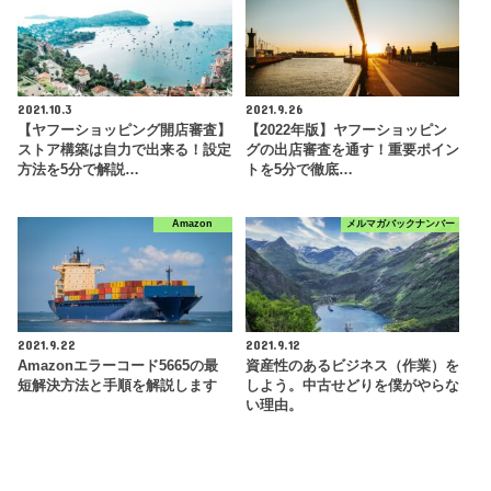
2021.10.3
2021.9.26
【ヤフーショッピング開店審査】
【2022年版】ヤフーショッピン
ストア構築は自力で出来る！設定
グの出店審査を通す！重要ポイン
方法を5分で解説…
トを5分で徹底…
Amazon
メルマガバックナンバー
2021.9.22
2021.9.12
Amazonエラーコード5665の最
資産性のあるビジネス（作業）を
短解決方法と手順を解説します
しよう。中古せどりを僕がやらな
い理由。