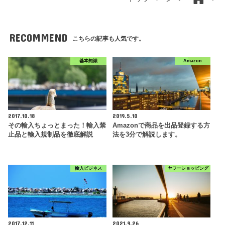
RECOMMEND
こちらの記事も人気です。
基本知識
Amazon
2017.10.18
2019.5.10
その輸入ちょっとまった！輸入禁
Amazonで商品を出品登録する方
止品と輸入規制品を徹底解説
法を3分で解説します。
輸入ビジネス
ヤフーショッピング
2017.12.11
2021.9.26