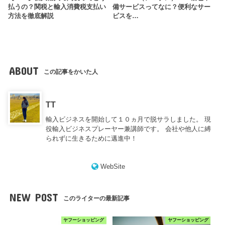
払うの？関税と輸入消費税支払い
備サービスってなに？便利なサー
方法を徹底解説
ビスを…
ABOUT
この記事をかいた人
TT
輸入ビジネスを開始して１０ヵ月で脱サラしました。 現
役輸入ビジネスプレーヤー兼講師です。 会社や他人に縛
られずに生きるために邁進中！
WebSite
NEW POST
このライターの最新記事
ヤフーショッピング
ヤフーショッピング