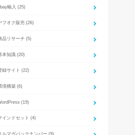
ebay輸入
(25)
ヤフオク販売
(26)
商品リサーチ
(5)
基本知識
(20)
登録サイト
(22)
環境構築
(6)
WordPress
(19)
マインドセット
(4)
メルマガバックナンバー
(9)