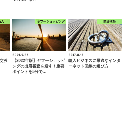
輸入
ヤフーショッピング
環境構築
2021.9.26
2017.8.18
げ交渉
【2022年版】ヤフーショッピ
輸入ビジネスに最適なインタ
ングの出店審査を通す！重要
ーネット回線の選び方
ポイントを5分で…