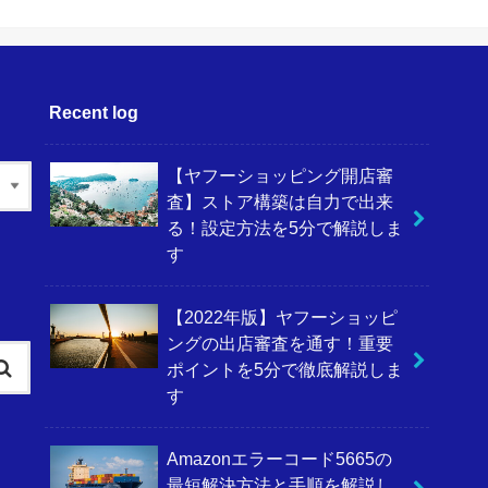
Recent log
【ヤフーショッピング開店審
査】ストア構築は自力で出来
る！設定方法を5分で解説しま
す
【2022年版】ヤフーショッピ
ングの出店審査を通す！重要
ポイントを5分で徹底解説しま
す
Amazonエラーコード5665の
最短解決方法と手順を解説し