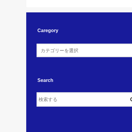
Caregory
Search