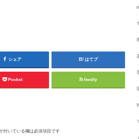
シェア
はてブ
Pocket
feedly
が付いている欄は必須項目です