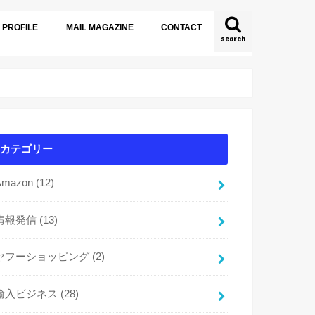
PROFILE
MAIL MAGAZINE
CONTACT
search
カテゴリー
Amazon
(12)
情報発信
(13)
ヤフーショッピング
(2)
輸入ビジネス
(28)