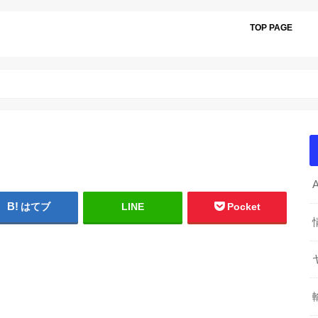
TOP PAGE
はてブ
LINE
Pocket