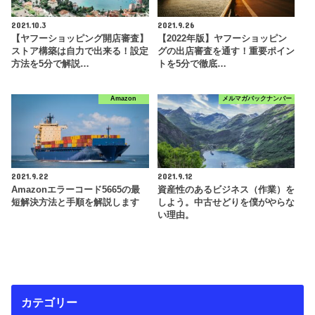
2021.10.3
2021.9.26
【ヤフーショッピング開店審査】
【2022年版】ヤフーショッピン
ストア構築は自力で出来る！設定
グの出店審査を通す！重要ポイン
方法を5分で解説…
トを5分で徹底…
Amazon
メルマガバックナンバー
2021.9.22
2021.9.12
Amazonエラーコード5665の最
資産性のあるビジネス（作業）を
短解決方法と手順を解説します
しよう。中古せどりを僕がやらな
い理由。
カテゴリー