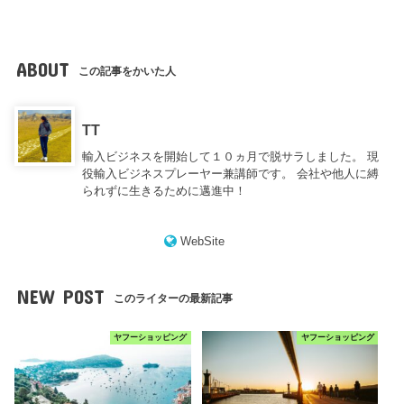
ABOUT
この記事をかいた人
TT
輸入ビジネスを開始して１０ヵ月で脱サラしました。 現
役輸入ビジネスプレーヤー兼講師です。 会社や他人に縛
られずに生きるために邁進中！
WebSite
NEW POST
このライターの最新記事
ヤフーショッピング
ヤフーショッピング