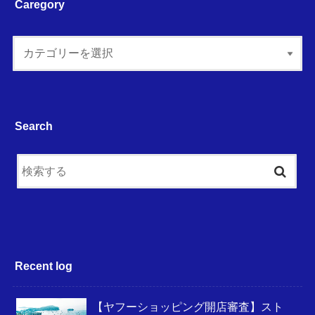
Caregory
Search
Recent log
【ヤフーショッピング開店審査】スト