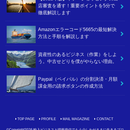
店審査を通す！重要ポイントを5分で
徹底解説します
Amazonエラーコード5665の最短解決
方法と手順を解説します
資産性のあるビジネス（作業）をしよ
う。中古せどりを僕がやらない理由。
Paypal（ペイパル）の分割決済・月額
課金用の請求ボタンの作成方法
TOP PAGE
PROFILE
MAIL MAGAZINE
CONTACT
©Copyright2026
輸入ビジネスと情報発信でもう少しわがままに生きるブロ