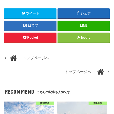
ツイート
シェア
はてブ
LINE
Pocket
feedly
トップページへ
トップページへ
RECOMMEND
こちらの記事も人気です。
情報発信
情報発信