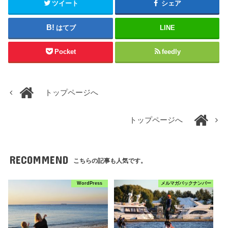
ツイート
シェア
はてブ
LINE
Pocket
feedly
トップページへ
トップページへ
RECOMMEND
こちらの記事も人気です。
WordPress
メルマガバックナンバー