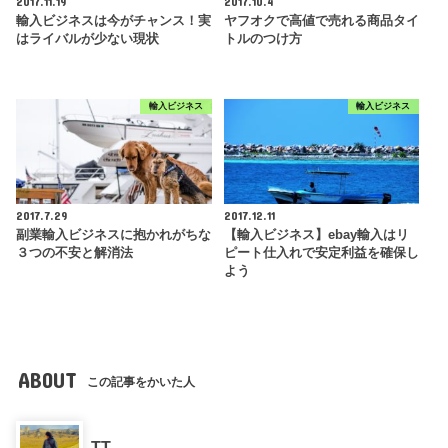
2017.11.19
2017.10.4
輸入ビジネスは今がチャンス！実
ヤフオクで高値で売れる商品タイ
はライバルが少ない現状
トルのつけ方
輸入ビジネス
輸入ビジネス
2017.7.29
2017.12.11
副業輸入ビジネスに抱かれがちな
【輸入ビジネス】ebay輸入はリ
３つの不安と解消法
ピート仕入れで安定利益を確保し
よう
ABOUT
この記事をかいた人
TT