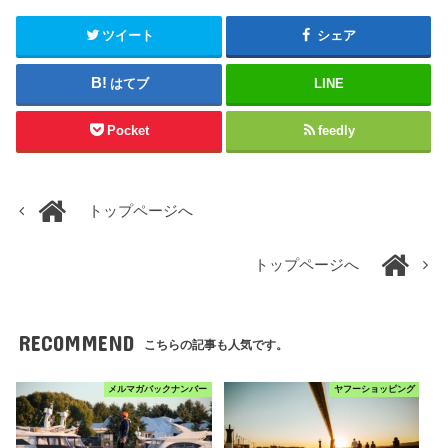
ツイート
シェア
はてブ
LINE
Pocket
feedly
トップページへ
トップページへ
RECOMMEND
こちらの記事も人気です。
メルマガバックナンバー
ヤフーショッピング