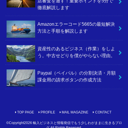
店審査を通す！重要ポイントを5分で
徹底解説します
Amazonエラーコード5665の最短解決
方法と手順を解説します
資産性のあるビジネス（作業）をしよ
う。中古せどりを僕がやらない理由。
Paypal（ペイパル）の分割決済・月額
課金用の請求ボタンの作成方法
TOP PAGE
PROFILE
MAIL MAGAZINE
CONTACT
©Copyright2026
輸入ビジネスと情報発信でもう少しわがままに生きるブロ
グ
.All Rights Reserved.