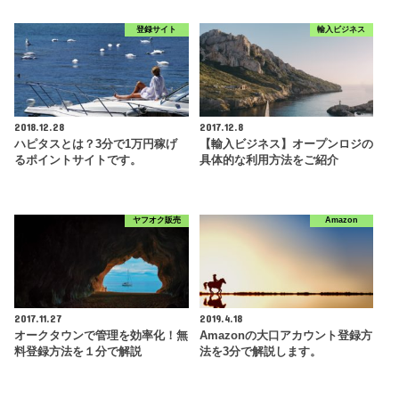
登録サイト
輸入ビジネス
2018.12.28
2017.12.8
ハピタスとは？3分で1万円稼げ
【輸入ビジネス】オープンロジの
るポイントサイトです。
具体的な利用方法をご紹介
ヤフオク販売
Amazon
2017.11.27
2019.4.18
オークタウンで管理を効率化！無
Amazonの大口アカウント登録方
料登録方法を１分で解説
法を3分で解説します。