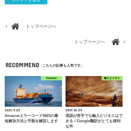
トップページへ
トップページへ
RECOMMEND
こちらの記事も人気です。
Amazon
輸入ビジネス
2021.9.22
2017.10.29
Amazonエラーコード5665の最
英語が苦手でも輸入ビジネスはで
短解決方法と手順を解説します
きる！Google翻訳がとても便利
な件