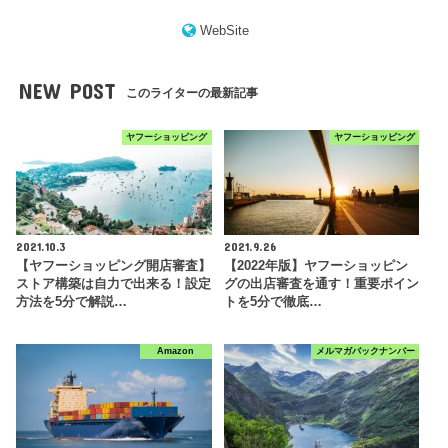
WebSite
NEW POST
このライターの最新記事
ヤフーショッピング
ヤフーショッピング
2021.10.3
2021.9.26
【ヤフーショッピング開店審査】
【2022年版】ヤフーショッピン
ストア構築は自力で出来る！設定
グの出店審査を通す！重要ポイン
方法を5分で解説…
トを5分で徹底…
Amazon
メルマガバックナンバー