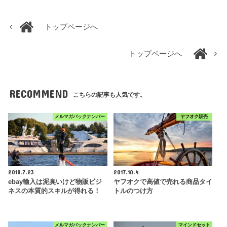
トップページへ
トップページへ
RECOMMEND
こちらの記事も人気です。
メルマガバックナンバー
ヤフオク販売
2018.7.23
2017.10.4
ebay輸入は泥臭いけど物販ビジ
ヤフオクで高値で売れる商品タイ
ネスの本質的スキルが得れる！
トルのつけ方
メルマガバックナンバー
マインドセット