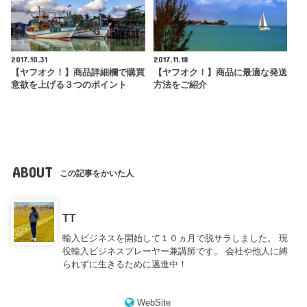
2017.10.31
2017.11.18
【ヤフオク！】商品詳細欄で購買
【ヤフオク！】商品に最適な発送
意欲を上げる３つのポイント
方法をご紹介
ABOUT
この記事をかいた人
TT
輸入ビジネスを開始して１０ヵ月で脱サラしました。 現
役輸入ビジネスプレーヤー兼講師です。 会社や他人に縛
られずに生きるために邁進中！
WebSite