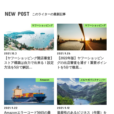
NEW POST
このライターの最新記事
ヤフーショッピング
ヤフーショッピング
2021.10.3
2021.9.26
【ヤフーショッピング開店審査】
【2022年版】ヤフーショッピン
ストア構築は自力で出来る！設定
グの出店審査を通す！重要ポイン
方法を5分で解説…
トを5分で徹底…
Amazon
メルマガバックナンバー
2021.9.22
2021.9.12
Amazonエラーコード5665の最
資産性のあるビジネス（作業）を