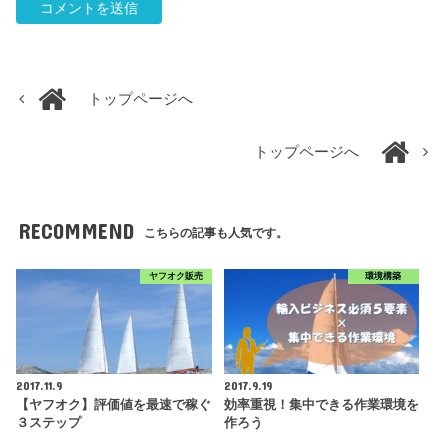
トップページへ
トップページへ
RECOMMEND
こちらの記事も人気です。
ヤフオク販売
環境構築
2017.11.9
2017.9.19
【ヤフオク】評価値を最速で稼ぐ
効率重視！集中できる作業環境を
３ステップ
作ろう