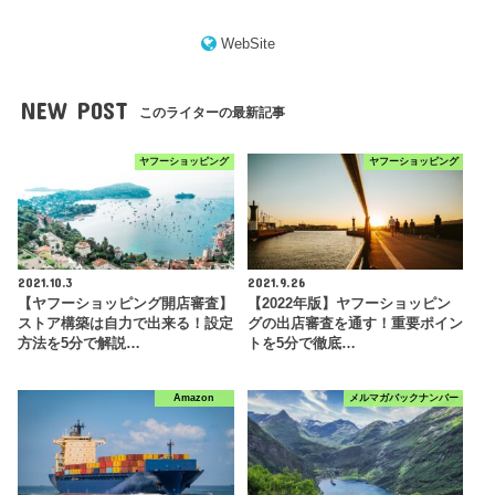
WebSite
NEW POST
このライターの最新記事
ヤフーショッピング
ヤフーショッピング
2021.10.3
2021.9.26
【ヤフーショッピング開店審査】
【2022年版】ヤフーショッピン
ストア構築は自力で出来る！設定
グの出店審査を通す！重要ポイン
方法を5分で解説…
トを5分で徹底…
Amazon
メルマガバックナンバー