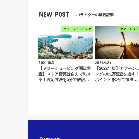
NEW POST
このライターの最新記事
ヤフーショッピング
ヤフーショッ
2021.10.3
2021.9.26
【ヤフーショッピング開店審
【2022年版】ヤフーシ
査】ストア構築は自力で出来
ングの出店審査を通す
る！設定方法を5分で解説…
ポイントを5分で徹底…