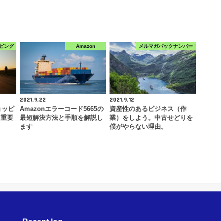
ピング
Amazon
メルマガバックナンバー
2021.9.22
2021.9.12
ョッピ
Amazonエラーコード5665の
資産性のあるビジネス（作
！重要
最短解決方法と手順を解説し
業）をしよう。中古せどりを
ます
僕がやらない理由。