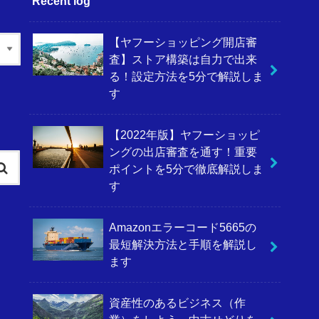
Recent log
【ヤフーショッピング開店審
査】ストア構築は自力で出来
る！設定方法を5分で解説しま
す
【2022年版】ヤフーショッピ
ングの出店審査を通す！重要
ポイントを5分で徹底解説しま
す
Amazonエラーコード5665の
最短解決方法と手順を解説し
ます
資産性のあるビジネス（作