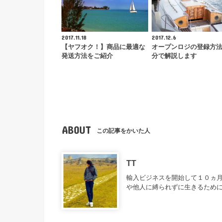
2017.11.18
2017.12.6
【ヤフオク！】商品に最適な
オープンロジの登録方
発送方法をご紹介
分で解説します
ABOUT
この記事をかいた人
TT
輸入ビジネスを開始して１０ヵ月
や他人に縛られずに生きるため