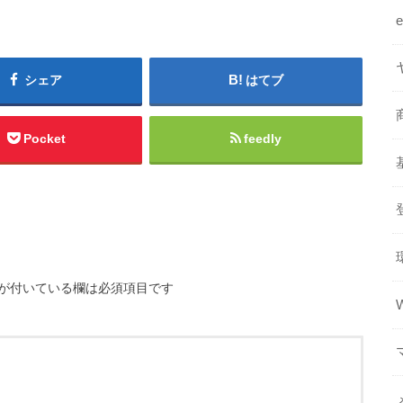
シェア
はてブ
Pocket
feedly
が付いている欄は必須項目です