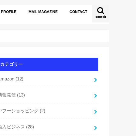
PROFILE
MAIL MAGAZINE
CONTACT
search
カテゴリー
Amazon
(12)
情報発信
(13)
ヤフーショッピング
(2)
輸入ビジネス
(28)