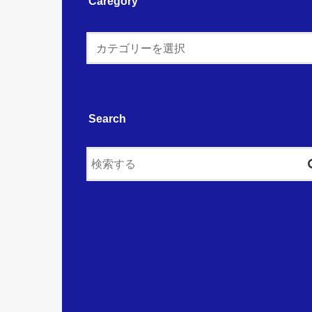
Caregory
Search