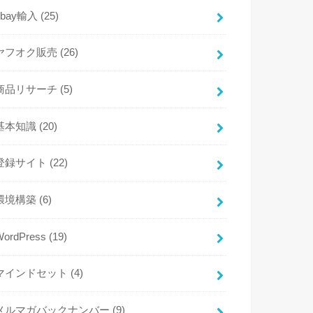
ebay輸入
(25)
ヤフオク販売
(26)
商品リサーチ
(5)
基本知識
(20)
登録サイト
(22)
環境構築
(6)
WordPress
(19)
マインドセット
(4)
メルマガバックナンバー
(9)