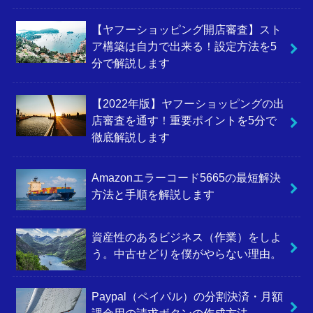
【ヤフーショッピング開店審査】スト
ア構築は自力で出来る！設定方法を5
分で解説します
【2022年版】ヤフーショッピングの出
店審査を通す！重要ポイントを5分で
徹底解説します
Amazonエラーコード5665の最短解決
方法と手順を解説します
資産性のあるビジネス（作業）をしよ
う。中古せどりを僕がやらない理由。
Paypal（ペイパル）の分割決済・月額