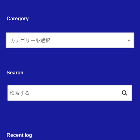
Caregory
Search
Recent log