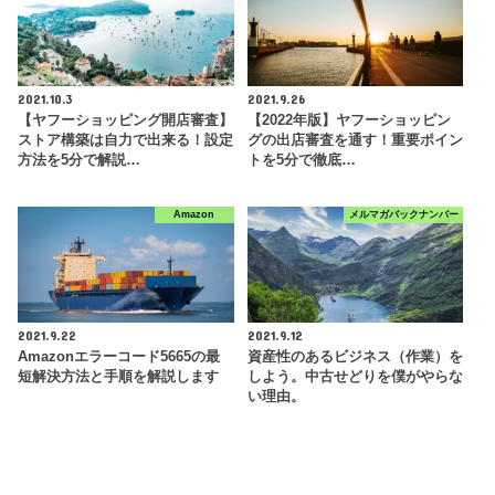
2021.10.3
2021.9.26
【ヤフーショッピング開店審査】
【2022年版】ヤフーショッピン
ストア構築は自力で出来る！設定
グの出店審査を通す！重要ポイン
方法を5分で解説…
トを5分で徹底…
Amazon
メルマガバックナンバー
2021.9.22
2021.9.12
Amazonエラーコード5665の最
資産性のあるビジネス（作業）を
短解決方法と手順を解説します
しよう。中古せどりを僕がやらな
い理由。