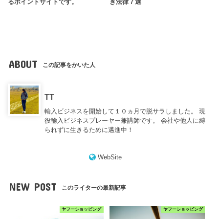
るポイントサイトです。
き法律７選
ABOUT
この記事をかいた人
TT
輸入ビジネスを開始して１０ヵ月で脱サラしました。 現
役輸入ビジネスプレーヤー兼講師です。 会社や他人に縛
られずに生きるために邁進中！
WebSite
NEW POST
このライターの最新記事
ヤフーショッピング
ヤフーショッピング