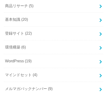
商品リサーチ
(5)
基本知識
(20)
登録サイト
(22)
環境構築
(6)
WordPress
(19)
マインドセット
(4)
メルマガバックナンバー
(9)