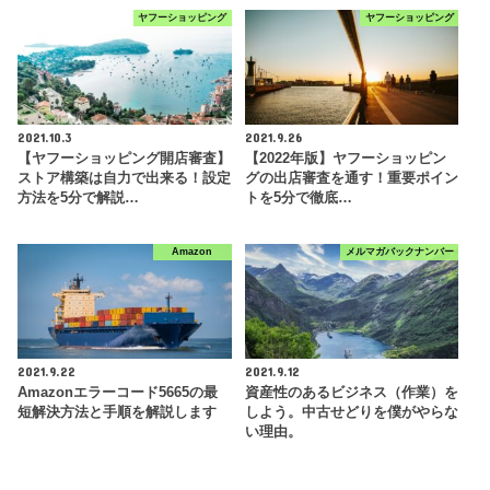
ヤフーショッピング
ヤフーショッピング
2021.10.3
2021.9.26
【ヤフーショッピング開店審査】
【2022年版】ヤフーショッピン
ストア構築は自力で出来る！設定
グの出店審査を通す！重要ポイン
方法を5分で解説…
トを5分で徹底…
Amazon
メルマガバックナンバー
2021.9.22
2021.9.12
Amazonエラーコード5665の最
資産性のあるビジネス（作業）を
短解決方法と手順を解説します
しよう。中古せどりを僕がやらな
い理由。