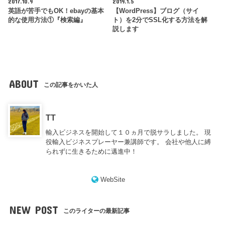
2017.10.9
2019.1.5
英語が苦手でもOK！ebayの基本
【WordPress】ブログ（サイ
的な使用方法①『検索編』
ト）を2分でSSL化する方法を解
説します
ABOUT
この記事をかいた人
TT
輸入ビジネスを開始して１０ヵ月で脱サラしました。 現
役輸入ビジネスプレーヤー兼講師です。 会社や他人に縛
られずに生きるために邁進中！
WebSite
NEW POST
このライターの最新記事