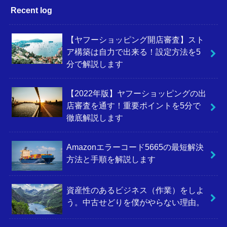
Recent log
【ヤフーショッピング開店審査】スト
ア構築は自力で出来る！設定方法を5
分で解説します
【2022年版】ヤフーショッピングの出
店審査を通す！重要ポイントを5分で
徹底解説します
Amazonエラーコード5665の最短解決
方法と手順を解説します
資産性のあるビジネス（作業）をしよ
う。中古せどりを僕がやらない理由。