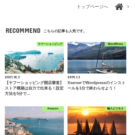
トップページへ
RECOMMEND
こちらの記事も人気です。
ヤフーショッピング
WordPress
2021.10.3
2019.1.3
【ヤフーショッピング開店審査】
XserverでWordpressのインスト
ストア構築は自力で出来る！設定
ールを1分で終わらせよう！
方法を5分で…
Amazon
輸入ビジネス