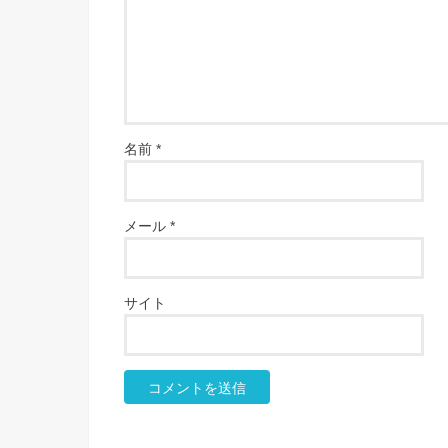
名前
*
メール
*
サイト