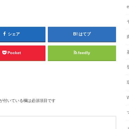
シェア
はてブ
Pocket
feedly
が付いている欄は必須項目です