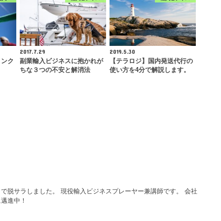
2017.7.29
2019.5.30
リンク
副業輸入ビジネスに抱かれが
【テラロジ】国内発送代行の
ちな３つの不安と解消法
使い方を4分で解説します。
で脱サラしました。 現役輸入ビジネスプレーヤー兼講師です。 会社
に邁進中！