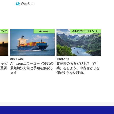
WebSite
ピング
Amazon
メルマガバックナンバー
2021.9.22
2021.9.12
ョッピ
Amazonエラーコード5665の
資産性のあるビジネス（作
！重要
最短解決方法と手順を解説し
業）をしよう。中古せどりを
ます
僕がやらない理由。