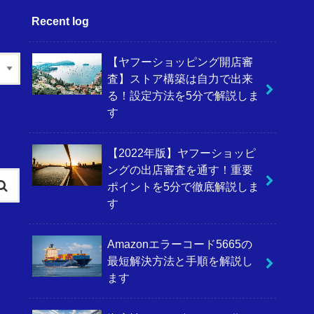
Recent log
【ヤフーショッピング開店審
査】ストア構築は自力で出来
る！設定方法を5分で解説しま
す
【2022年版】ヤフーショッピ
ングの出店審査を通す！重要
ポイントを5分で徹底解説しま
す
Amazonエラーコード5665の
最短解決方法と手順を解説し
ます