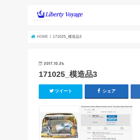
HOME
171025_模造品3
2017.10.26
171025_模造品3
ツイート
シェア