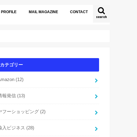
PROFILE
MAIL MAGAZINE
CONTACT
search
カテゴリー
Amazon
(12)
情報発信
(13)
ヤフーショッピング
(2)
輸入ビジネス
(28)