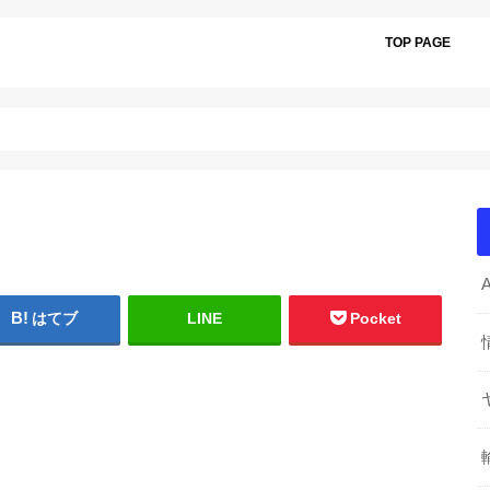
TOP PAGE
はてブ
LINE
Pocket