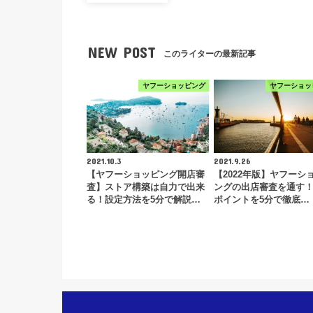
NEW POST
このライターの最新記事
ヤフーショッピング
ヤフーショッ
2021.10.3
2021.9.26
【ヤフーショッピング開店審
【2022年版】ヤフーシ
査】ストア構築は自力で出来
ングの出店審査を通す
る！設定方法を5分で解説…
ポイントを5分で徹底…