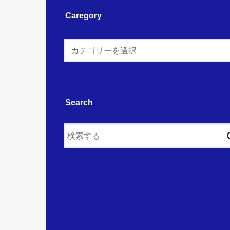
Caregory
Search