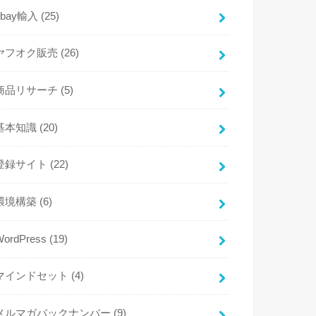
ebay輸入
(25)
ヤフオク販売
(26)
商品リサーチ
(5)
基本知識
(20)
登録サイト
(22)
環境構築
(6)
WordPress
(19)
マインドセット
(4)
メルマガバックナンバー
(9)