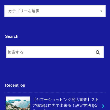
Search
Recent log
【ヤフーショッピング開店審査】スト
ア構築は自力で出来る！設定方法を5