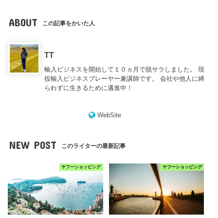
ABOUT
この記事をかいた人
TT
輸入ビジネスを開始して１０ヵ月で脱サラしました。 現
役輸入ビジネスプレーヤー兼講師です。 会社や他人に縛
られずに生きるために邁進中！
WebSite
NEW POST
このライターの最新記事
ヤフーショッピング
ヤフーショッピング