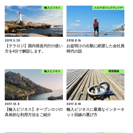
輸入ビジネス
メルマガバックナンバー
2019.5.30
2018.8.16
【テラロジ】国内発送代行の使い
お盆明けの出勤に絶望した会社員
方を4分で解説します。
時代の話
輸入ビジネス
環境構築
2017.12.8
2017.8.18
【輸入ビジネス】オープンロジの
輸入ビジネスに最適なインターネ
具体的な利用方法をご紹介
ット回線の選び方