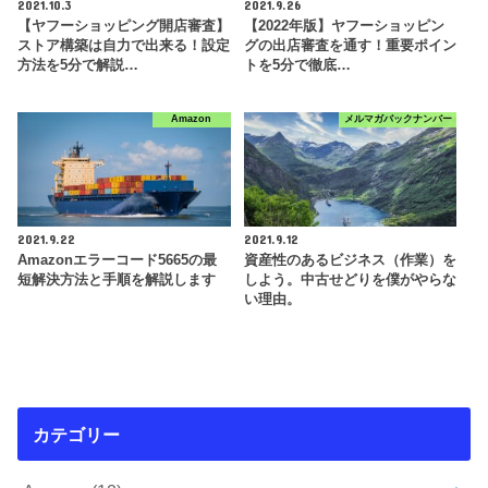
2021.10.3
2021.9.26
【ヤフーショッピング開店審査】
【2022年版】ヤフーショッピン
ストア構築は自力で出来る！設定
グの出店審査を通す！重要ポイン
方法を5分で解説…
トを5分で徹底…
Amazon
メルマガバックナンバー
2021.9.22
2021.9.12
Amazonエラーコード5665の最
資産性のあるビジネス（作業）を
短解決方法と手順を解説します
しよう。中古せどりを僕がやらな
い理由。
カテゴリー