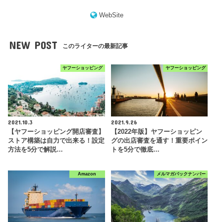
WebSite
NEW POST
このライターの最新記事
ヤフーショッピング
ヤフーショッピング
2021.10.3
2021.9.26
【ヤフーショッピング開店審査】
【2022年版】ヤフーショッピン
ストア構築は自力で出来る！設定
グの出店審査を通す！重要ポイン
方法を5分で解説…
トを5分で徹底…
Amazon
メルマガバックナンバー