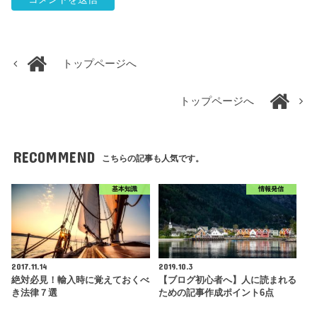
トップページへ
トップページへ
RECOMMEND
こちらの記事も人気です。
基本知識
情報発信
2017.11.14
2019.10.3
絶対必見！輸入時に覚えておくべ
【ブログ初心者へ】人に読まれる
き法律７選
ための記事作成ポイント6点