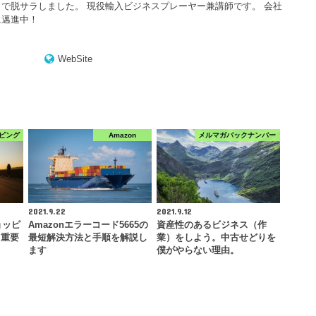
で脱サラしました。 現役輸入ビジネスプレーヤー兼講師です。 会社
に邁進中！
WebSite
ピング
Amazon
メルマガバックナンバー
2021.9.22
2021.9.12
ョッピ
Amazonエラーコード5665の
資産性のあるビジネス（作
！重要
最短解決方法と手順を解説し
業）をしよう。中古せどりを
ます
僕がやらない理由。