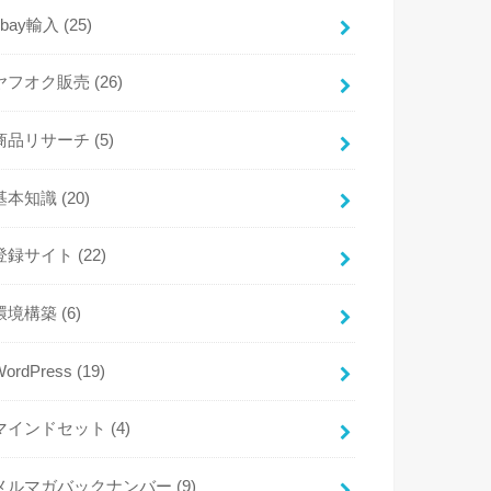
ebay輸入
(25)
ヤフオク販売
(26)
商品リサーチ
(5)
基本知識
(20)
登録サイト
(22)
環境構築
(6)
WordPress
(19)
マインドセット
(4)
メルマガバックナンバー
(9)