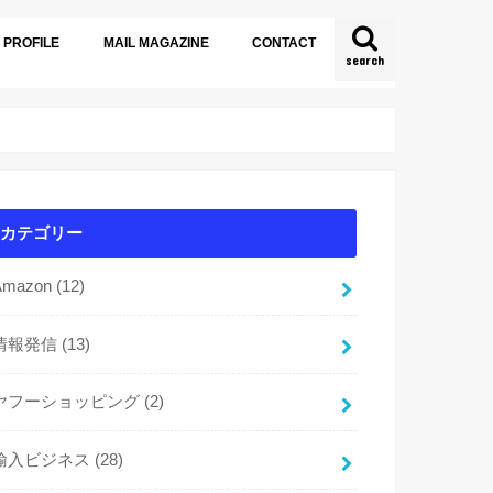
PROFILE
MAIL MAGAZINE
CONTACT
search
カテゴリー
Amazon
(12)
情報発信
(13)
ヤフーショッピング
(2)
輸入ビジネス
(28)