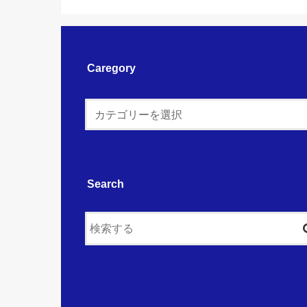
Caregory
Search