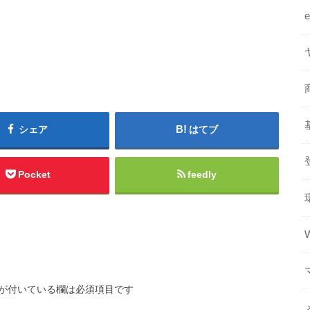
シェア
はてブ
Pocket
feedly
が付いている欄は必須項目です