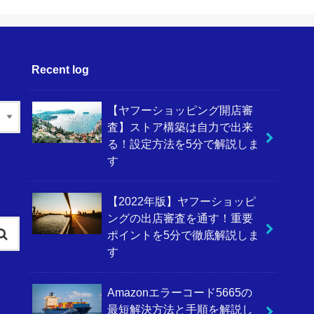
Recent log
【ヤフーショッピング開店審
査】ストア構築は自力で出来
る！設定方法を5分で解説しま
す
【2022年版】ヤフーショッピ
ングの出店審査を通す！重要
ポイントを5分で徹底解説しま
す
Amazonエラーコード5665の
最短解決方法と手順を解説し