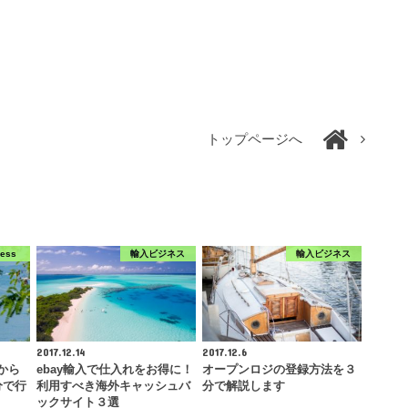
トップページへ
ress
輸入ビジネス
輸入ビジネス
2017.12.14
2017.12.6
得から
ebay輸入で仕入れをお得に！
オープンロジの登録方法を３
分で行
利用すべき海外キャッシュバ
分で解説します
ックサイト３選