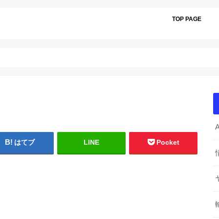
TOP PAGE
はてブ
LINE
Pocket