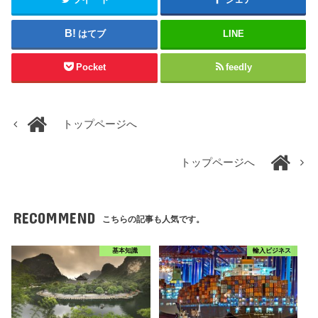
はてブ
LINE
Pocket
feedly
トップページへ
トップページへ
RECOMMEND
こちらの記事も人気です。
基本知識
輸入ビジネス