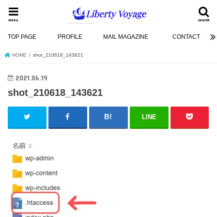
menu
search
TOP PAGE
PROFILE
MAIL MAGAZINE
CONTACT
HOME
shot_210618_143621
2021.06.19
shot_210618_143621
LINE