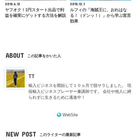
2018.6.12
2018.12.1
ヤフオク！1円スタート出品で利
ルフィの「海賊王に、おれはな
益を確実にゲットする方法を解説
る！（ドンッ！）」から学ぶ宣言
効果
ABOUT
この記事をかいた人
TT
輸入ビジネスを開始して１０ヵ月で脱サラしました。 現
役輸入ビジネスプレーヤー兼講師です。 会社や他人に縛
られずに生きるために邁進中！
WebSite
NEW POST
このライターの最新記事