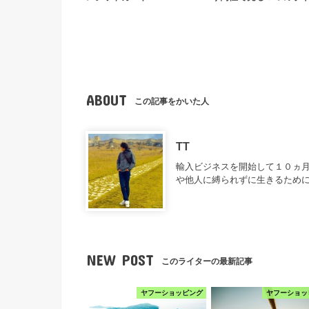
ABOUT
この記事をかいた人
TT
輸入ビジネスを開始して１０ヵ月
や他人に縛られずに生きるため
NEW POST
このライターの最新記事
ヤフーショッピング
ヤフーショッ