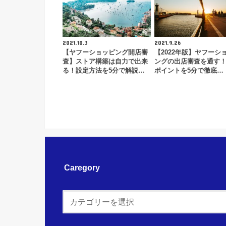
2021.10.3
2021.9.26
【ヤフーショッピング開店審
【2022年版】ヤフーシ
査】ストア構築は自力で出来
ングの出店審査を通す
る！設定方法を5分で解説…
ポイントを5分で徹底…
Caregory