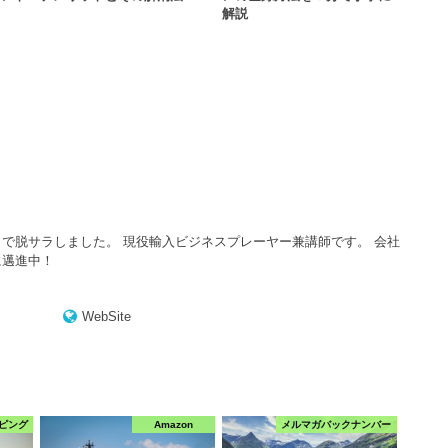
解説
で脱サラしました。 現役輸入ビジネスプレーヤー兼講師です。 会社
に邁進中！
WebSite
ピング
Amazon
メルマガバックナンバー