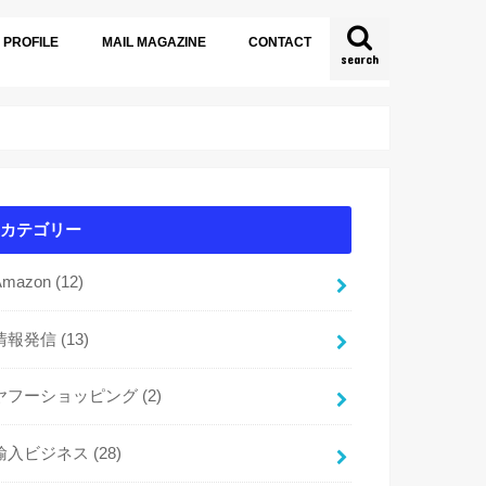
PROFILE
MAIL MAGAZINE
CONTACT
search
カテゴリー
Amazon
(12)
情報発信
(13)
ヤフーショッピング
(2)
輸入ビジネス
(28)