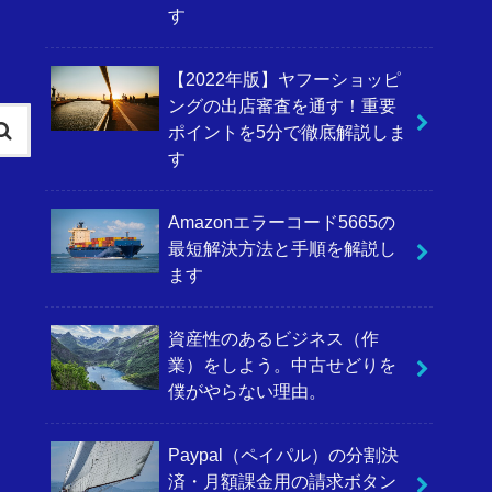
す
【2022年版】ヤフーショッピ
ングの出店審査を通す！重要
ポイントを5分で徹底解説しま
す
Amazonエラーコード5665の
最短解決方法と手順を解説し
ます
資産性のあるビジネス（作
業）をしよう。中古せどりを
僕がやらない理由。
Paypal（ペイパル）の分割決
済・月額課金用の請求ボタン