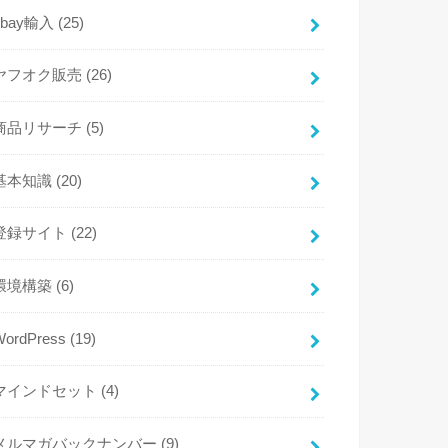
ebay輸入
(25)
ヤフオク販売
(26)
商品リサーチ
(5)
基本知識
(20)
登録サイト
(22)
環境構築
(6)
WordPress
(19)
マインドセット
(4)
メルマガバックナンバー
(9)