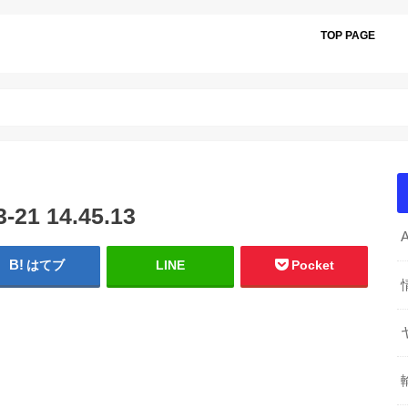
TOP PAGE
1 14.45.13
はてブ
LINE
Pocket