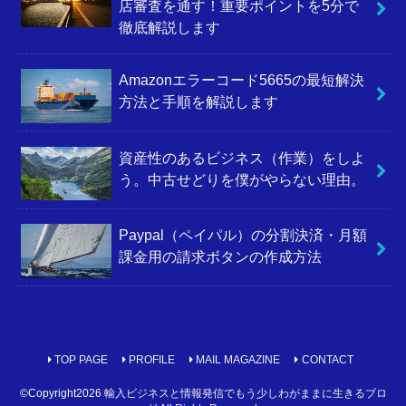
店審査を通す！重要ポイントを5分で
徹底解説します
Amazonエラーコード5665の最短解決
方法と手順を解説します
資産性のあるビジネス（作業）をしよ
う。中古せどりを僕がやらない理由。
Paypal（ペイパル）の分割決済・月額
課金用の請求ボタンの作成方法
TOP PAGE
PROFILE
MAIL MAGAZINE
CONTACT
©Copyright2026
輸入ビジネスと情報発信でもう少しわがままに生きるブロ