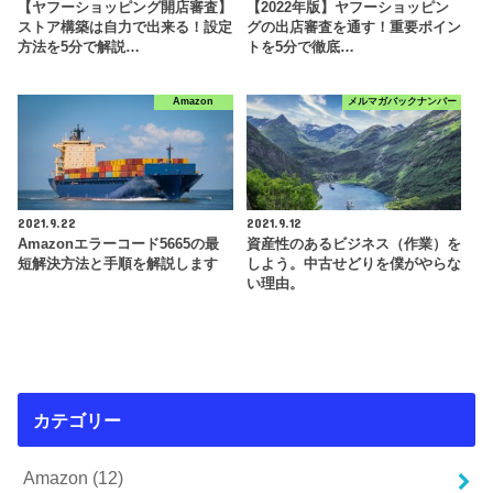
【ヤフーショッピング開店審査】
【2022年版】ヤフーショッピン
ストア構築は自力で出来る！設定
グの出店審査を通す！重要ポイン
方法を5分で解説…
トを5分で徹底…
Amazon
メルマガバックナンバー
2021.9.22
2021.9.12
Amazonエラーコード5665の最
資産性のあるビジネス（作業）を
短解決方法と手順を解説します
しよう。中古せどりを僕がやらな
い理由。
カテゴリー
Amazon
(12)