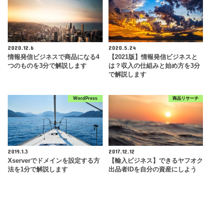
2020.12.6
2020.5.24
情報発信ビジネスで商品になる4
【2021版】情報発信ビジネスと
つのものを3分で解説します
は？収入の仕組みと始め方を3分
で解説します
WordPress
商品リサーチ
2019.1.3
2017.12.12
Xserverでドメインを設定する方
【輸入ビジネス】できるヤフオク
法を1分で解説します
出品者IDを自分の資産にしよう