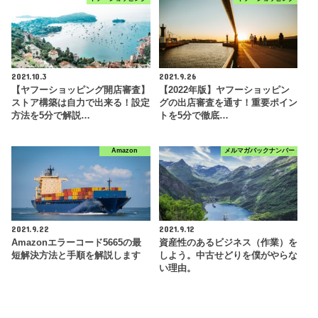
2021.10.3
2021.9.26
【ヤフーショッピング開店審査】
【2022年版】ヤフーショッピン
ストア構築は自力で出来る！設定
グの出店審査を通す！重要ポイン
方法を5分で解説…
トを5分で徹底…
Amazon
メルマガバックナンバー
2021.9.22
2021.9.12
Amazonエラーコード5665の最
資産性のあるビジネス（作業）を
短解決方法と手順を解説します
しよう。中古せどりを僕がやらな
い理由。