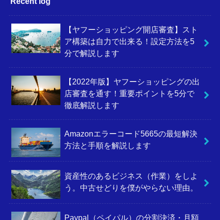
Recent log
【ヤフーショッピング開店審査】スト
ア構築は自力で出来る！設定方法を5
分で解説します
【2022年版】ヤフーショッピングの出
店審査を通す！重要ポイントを5分で
徹底解説します
Amazonエラーコード5665の最短解決
方法と手順を解説します
資産性のあるビジネス（作業）をしよ
う。中古せどりを僕がやらない理由。
Paypal（ペイパル）の分割決済・月額