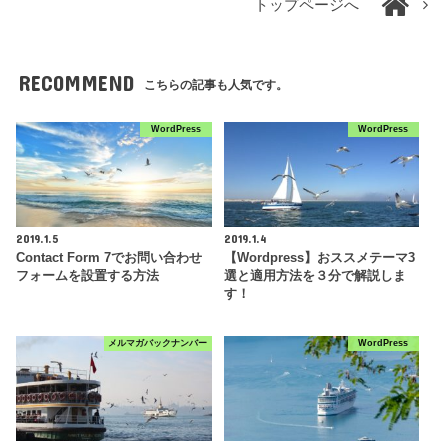
トップページへ
RECOMMEND
こちらの記事も人気です。
WordPress
WordPress
2019.1.5
2019.1.4
Contact Form 7でお問い合わせ
【Wordpress】おススメテーマ3
フォームを設置する方法
選と適用方法を３分で解説しま
す！
メルマガバックナンバー
WordPress