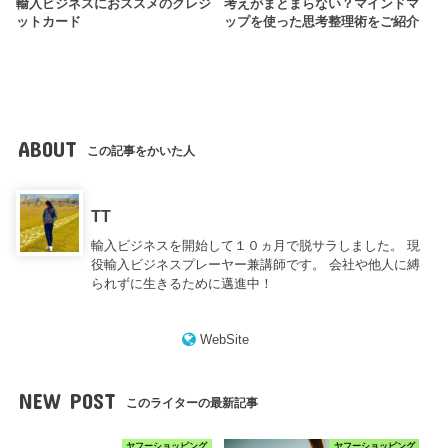
輸入ビジネスにおススメのクレジ
考えがまとまらない？マインドマ
ットカード
ップを使った思考整理術をご紹介
ABOUT
この記事をかいた人
TT
輸入ビジネスを開始して１０ヵ月で脱サラしました。 現
役輸入ビジネスプレーヤー兼講師です。 会社や他人に縛
られずに生きるために邁進中！
WebSite
NEW POST
このライターの最新記事
ヤフーショッピング
ヤフーショッピング