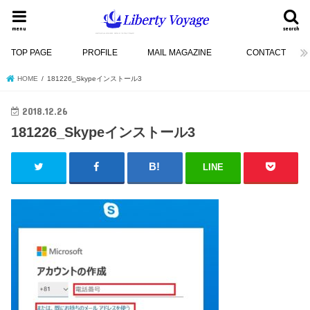
menu
search
TOP PAGE
PROFILE
MAIL MAGAZINE
CONTACT
HOME
181226_Skypeインストール3
2018.12.26
181226_Skypeインストール3
LINE