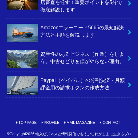
店審査を通す！重要ポイントを5分で
徹底解説します
Amazonエラーコード5665の最短解決
方法と手順を解説します
資産性のあるビジネス（作業）をしよ
う。中古せどりを僕がやらない理由。
Paypal（ペイパル）の分割決済・月額
課金用の請求ボタンの作成方法
TOP PAGE
PROFILE
MAIL MAGAZINE
CONTACT
©Copyright2026
輸入ビジネスと情報発信でもう少しわがままに生きるブロ