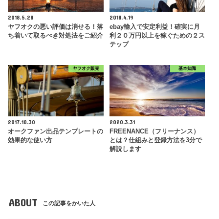
2018.5.28
2018.4.19
ヤフオクの悪い評価は消せる！落
ebay輸入で安定利益！確実に月
ち着いて取るべき対処法をご紹介
利２０万円以上を稼ぐための２ス
テップ
ヤフオク販売
基本知識
2017.10.30
2020.3.31
オークファン出品テンプレートの
FREENANCE（フリーナンス）
効果的な使い方
とは？仕組みと登録方法を3分で
解説します
ABOUT
この記事をかいた人