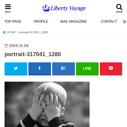
menu
search
TOP PAGE
PROFILE
MAIL MAGAZINE
CONTACT
HOME
portrait-317041_1280
2020.12.08
portrait-317041_1280
LINE