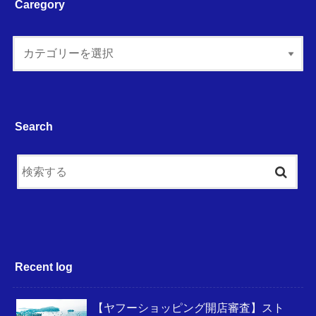
Caregory
Search
Recent log
【ヤフーショッピング開店審査】スト