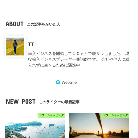
ABOUT
この記事をかいた人
TT
輸入ビジネスを開始して１０ヵ月で脱サラしました。 現
役輸入ビジネスプレーヤー兼講師です。 会社や他人に縛
られずに生きるために邁進中！
WebSite
NEW POST
このライターの最新記事
ヤフーショッピング
ヤフーショッピング