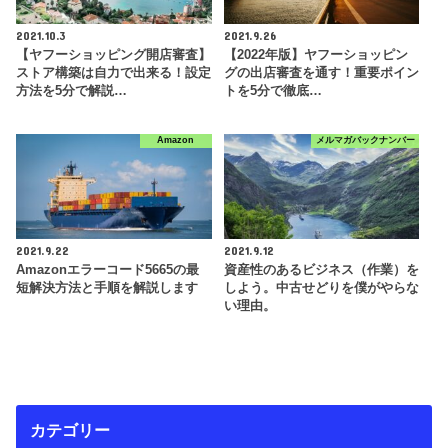
2021.10.3
2021.9.26
【ヤフーショッピング開店審査】
【2022年版】ヤフーショッピン
ストア構築は自力で出来る！設定
グの出店審査を通す！重要ポイン
方法を5分で解説…
トを5分で徹底…
Amazon
メルマガバックナンバー
2021.9.22
2021.9.12
Amazonエラーコード5665の最
資産性のあるビジネス（作業）を
短解決方法と手順を解説します
しよう。中古せどりを僕がやらな
い理由。
カテゴリー