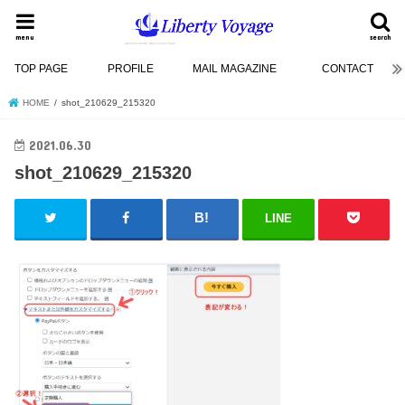
menu
search
TOP PAGE
PROFILE
MAIL MAGAZINE
CONTACT
HOME
shot_210629_215320
2021.06.30
shot_210629_215320
LINE