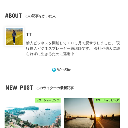
ABOUT
この記事をかいた人
TT
輸入ビジネスを開始して１０ヵ月で脱サラしました。 現
役輸入ビジネスプレーヤー兼講師です。 会社や他人に縛
られずに生きるために邁進中！
WebSite
NEW POST
このライターの最新記事
ヤフーショッピング
ヤフーショッピング