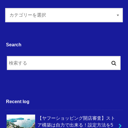
Search
Recent log
【ヤフーショッピング開店審査】スト
ア構築は自力で出来る！設定方法を5