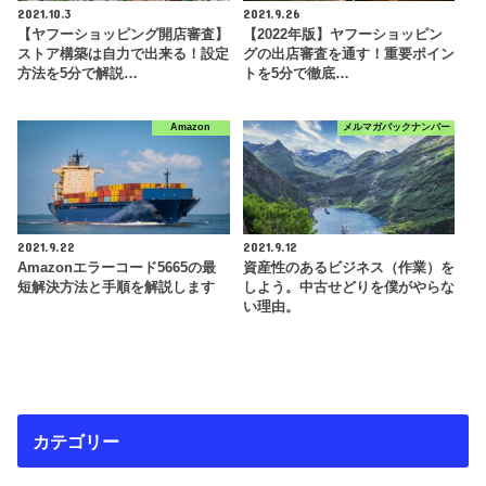
2021.10.3
2021.9.26
【ヤフーショッピング開店審査】
【2022年版】ヤフーショッピン
ストア構築は自力で出来る！設定
グの出店審査を通す！重要ポイン
方法を5分で解説…
トを5分で徹底…
Amazon
メルマガバックナンバー
2021.9.22
2021.9.12
Amazonエラーコード5665の最
資産性のあるビジネス（作業）を
短解決方法と手順を解説します
しよう。中古せどりを僕がやらな
い理由。
カテゴリー