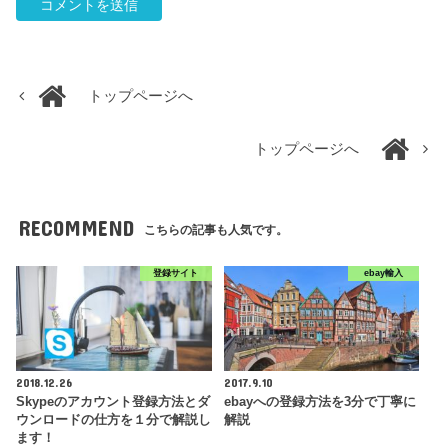
トップページへ
トップページへ
RECOMMEND
こちらの記事も人気です。
登録サイト
ebay輸入
2018.12.26
2017.9.10
Skypeのアカウント登録方法とダ
ebayへの登録方法を3分で丁寧に
ウンロードの仕方を１分で解説し
解説
ます！