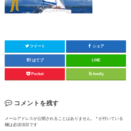
ツイート
シェア
はてブ
LINE
Pocket
feedly
コメントを残す
メールアドレスが公開されることはありません。
*
が付いている
欄は必須項目です