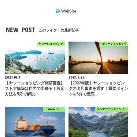
WebSite
NEW POST
このライターの最新記事
ヤフーショッピング
ヤフーショッピング
2021.10.3
2021.9.26
【ヤフーショッピング開店審査】
【2022年版】ヤフーショッピン
ストア構築は自力で出来る！設定
グの出店審査を通す！重要ポイン
方法を5分で解説…
トを5分で徹底…
Amazon
メルマガバックナンバー