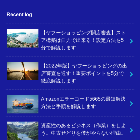
Recent log
【ヤフーショッピング開店審査】スト
ア構築は自力で出来る！設定方法を5
分で解説します
【2022年版】ヤフーショッピングの出
店審査を通す！重要ポイントを5分で
徹底解説します
Amazonエラーコード5665の最短解決
方法と手順を解説します
資産性のあるビジネス（作業）をしよ
う。中古せどりを僕がやらない理由。