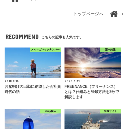
トップページへ
RECOMMEND
こちらの記事も人気です。
メルマガバックナンバー
基本知識
2018.8.16
2020.3.31
お盆明けの出勤に絶望した会社員
FREENANCE（フリーナンス）
時代の話
とは？仕組みと登録方法を3分で
解説します
ebay輸入
登録サイト