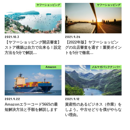
ヤフーショッピング
ヤフーショッピング
2021.10.3
2021.9.26
【ヤフーショッピング開店審査】
【2022年版】ヤフーショッピン
ストア構築は自力で出来る！設定
グの出店審査を通す！重要ポイン
方法を5分で解説…
トを5分で徹底…
Amazon
メルマガバックナンバー
2021.9.22
2021.9.12
Amazonエラーコード5665の最
資産性のあるビジネス（作業）を
短解決方法と手順を解説します
しよう。中古せどりを僕がやらな
い理由。