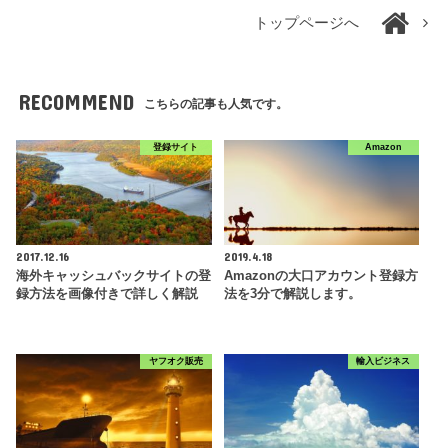
トップページへ
RECOMMEND
こちらの記事も人気です。
登録サイト
Amazon
2017.12.16
2019.4.18
海外キャッシュバックサイトの登
Amazonの大口アカウント登録方
録方法を画像付きで詳しく解説
法を3分で解説します。
ヤフオク販売
輸入ビジネス