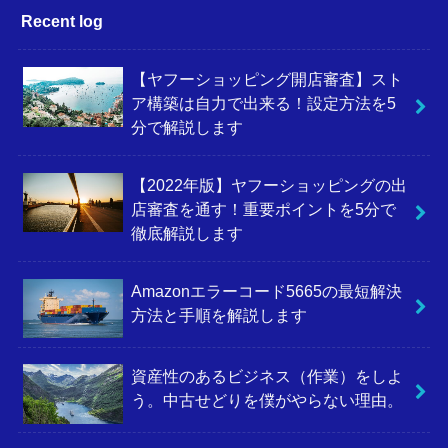
Recent log
【ヤフーショッピング開店審査】スト
ア構築は自力で出来る！設定方法を5
分で解説します
【2022年版】ヤフーショッピングの出
店審査を通す！重要ポイントを5分で
徹底解説します
Amazonエラーコード5665の最短解決
方法と手順を解説します
資産性のあるビジネス（作業）をしよ
う。中古せどりを僕がやらない理由。