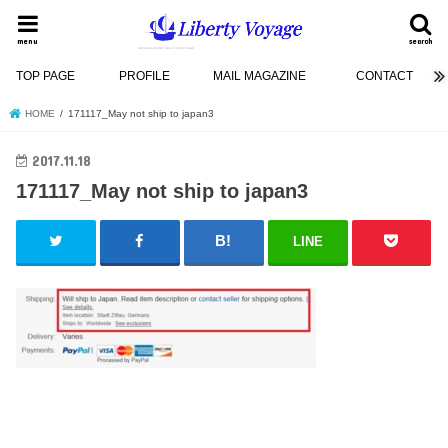
menu
search
TOP PAGE
PROFILE
MAIL MAGAZINE
CONTACT
HOME
171117_May not ship to japan3
2017.11.18
171117_May not ship to japan3
LINE