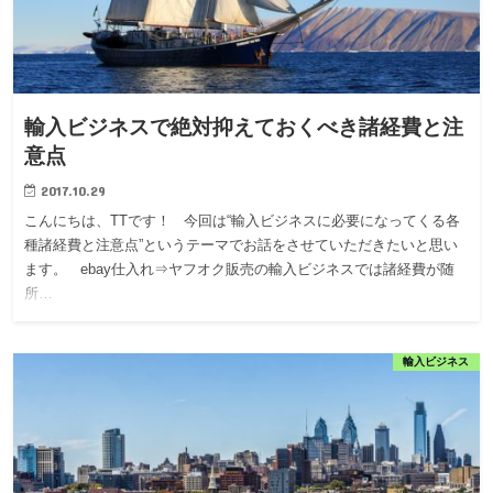
輸入ビジネスで絶対抑えておくべき諸経費と注
意点
2017.10.29
こんにちは、TTです！ 今回は“輸入ビジネスに必要になってくる各
種諸経費と注意点”というテーマでお話をさせていただきたいと思い
ます。 ebay仕入れ⇒ヤフオク販売の輸入ビジネスでは諸経費が随
所…
輸入ビジネス