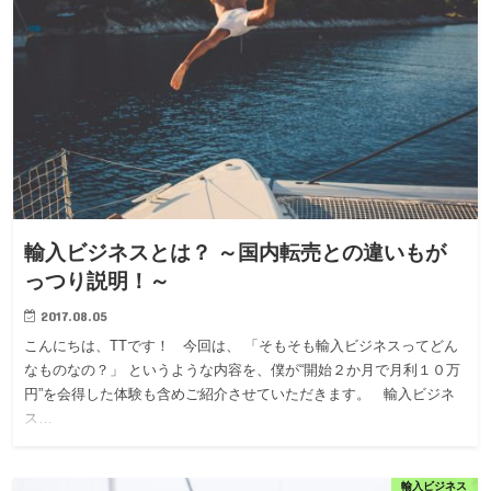
輸入ビジネスとは？ ～国内転売との違いもが
っつり説明！～
2017.08.05
こんにちは、TTです！ 今回は、 「そもそも輸入ビジネスってどん
なものなの？」 というような内容を、僕が“開始２か月で月利１０万
円”を会得した体験も含めご紹介させていただきます。 輸入ビジネ
ス…
輸入ビジネス