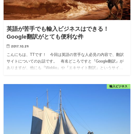
英語が苦手でも輸入ビジネスはできる！
Google翻訳がとても便利な件
2017.10.29
こんにちは、TTです！ 今回は英語の苦手な人必見の内容で、翻訳
サイトについてのお話です。 有名どころですと『Google翻訳』が
ありますが、他にも『Weblio』や『エキサイト翻訳』というサイ…
輸入ビジネス