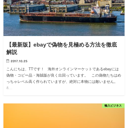
【最新版】ebayで偽物を見極める方法を徹底
解説
2017.10.25
こんにちは、TTです！ 海外オンラインマーケットであるebayには
偽物・コピー品・海賊版が良く出回っています。 この偽物たちはめ
っちゃレベル高く作られていますが、絶対に本物には敵いません。
&…
輸入ビジネス