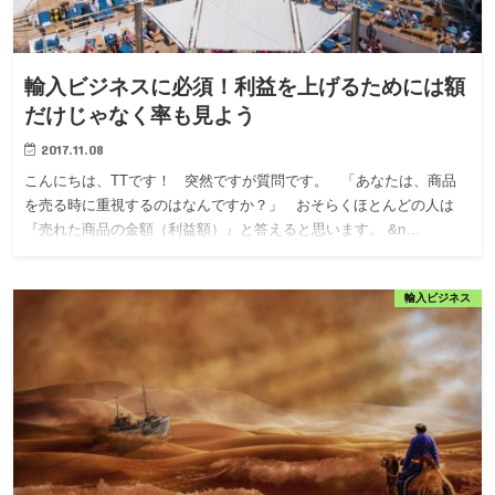
輸入ビジネスに必須！利益を上げるためには額
だけじゃなく率も見よう
2017.11.08
こんにちは、TTです！ 突然ですが質問です。 「あなたは、商品
を売る時に重視するのはなんですか？」 おそらくほとんどの人は
『売れた商品の金額（利益額）』と答えると思います。 &n…
輸入ビジネス