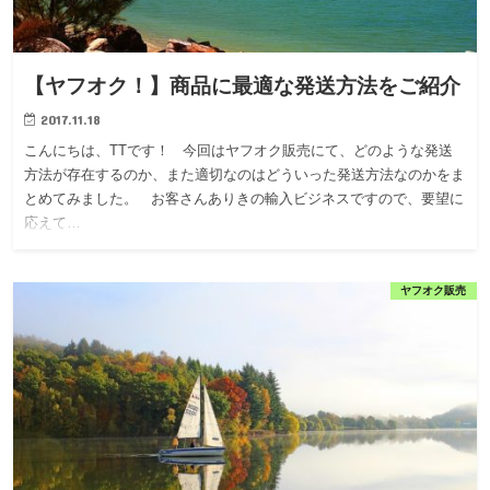
【ヤフオク！】商品に最適な発送方法をご紹介
2017.11.18
こんにちは、TTです！ 今回はヤフオク販売にて、どのような発送
方法が存在するのか、また適切なのはどういった発送方法なのかをま
とめてみました。 お客さんありきの輸入ビジネスですので、要望に
応えて…
ヤフオク販売