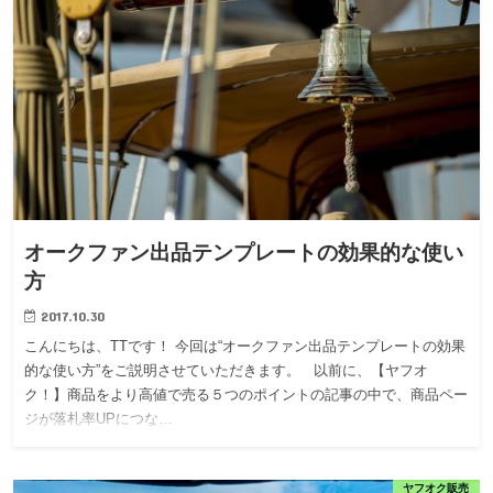
オークファン出品テンプレートの効果的な使い
方
2017.10.30
こんにちは、TTです！ 今回は“オークファン出品テンプレートの効果
的な使い方”をご説明させていただきます。 以前に、【ヤフオ
ク！】商品をより高値で売る５つのポイントの記事の中で、商品ペー
ジが落札率UPにつな…
ヤフオク販売