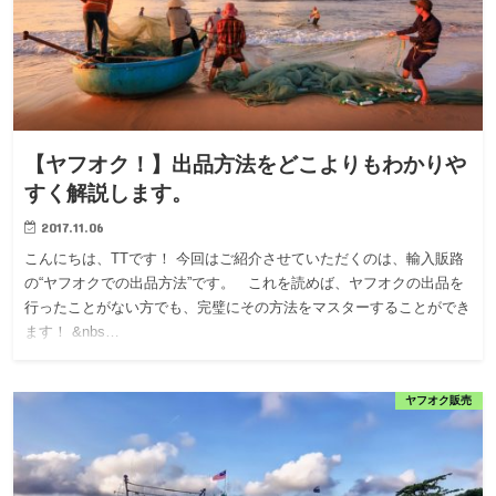
【ヤフオク！】出品方法をどこよりもわかりや
すく解説します。
2017.11.06
こんにちは、TTです！ 今回はご紹介させていただくのは、輸入販路
の“ヤフオクでの出品方法”です。 これを読めば、ヤフオクの出品を
行ったことがない方でも、完璧にその方法をマスターすることができ
ます！ &nbs…
ヤフオク販売