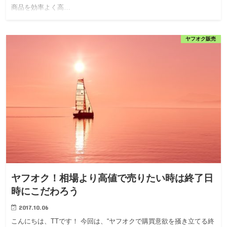
商品を効率よく高…
ヤフオク販売
ヤフオク！相場より高値で売りたい時は終了日
時にこだわろう
2017.10.06
こんにちは、TTです！ 今回は、“ヤフオクで購買意欲を掻き立てる終