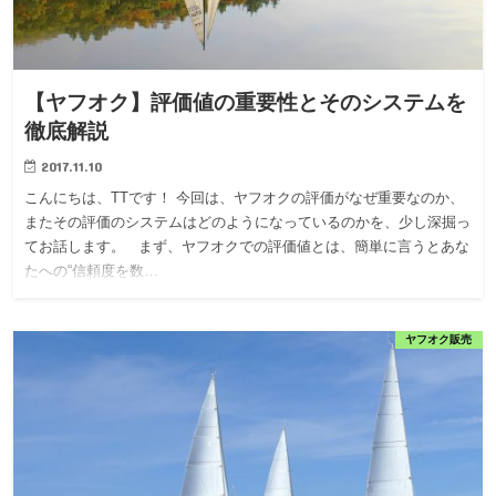
【ヤフオク】評価値の重要性とそのシステムを
徹底解説
2017.11.10
こんにちは、TTです！ 今回は、ヤフオクの評価がなぜ重要なのか、
またその評価のシステムはどのようになっているのかを、少し深掘っ
てお話します。 まず、ヤフオクでの評価値とは、簡単に言うとあな
たへの“信頼度を数…
ヤフオク販売