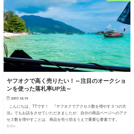
ヤフオクで高く売りたい！～注目のオークショ
ンを使った落札率UP法～
2017.10.19
こんにちは、TTです！ 『ヤフオクでアクセス数を増やす３つの方
法』でもお話をさせていただきましたが、自分の商品ページへのアク
セス数を増やすことは、商品を売り切るうえで重要な要素です。
&nbs…