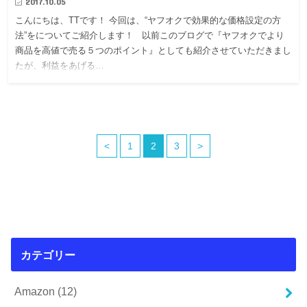
2017.10.05
こんにちは、TTです！ 今回は、“ヤフオクで効果的な価格設定の方
法”をについてご紹介します！ 以前このブログで『ヤフオクでより
商品を高値で売る５つのポイント』としても紹介させていただきまし
たが、利益をあげる…
<
1
2
3
>
カテゴリー
Amazon
(12)