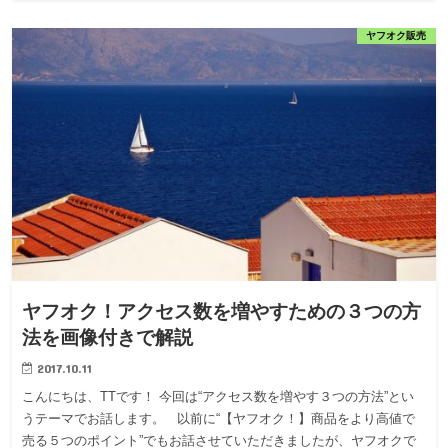
ヤフオク販売
ヤフオク！アクセス数を増やすための３つの方
法を画像付きで解説
2017.10.11
こんにちは、TTです！ 今回は“アクセス数を増やす３つの方法”とい
うテーマでお話します。 以前に“【ヤフオク！】商品をより高値で
売る５つのポイント”でもお話させていただきましたが、ヤフオクで