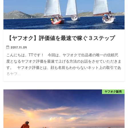
【ヤフオク】評価値を最速で稼ぐ３ステップ
2017.11.09
こんにちは、TTです！ 今回は、ヤフオクで出品者の唯一の信頼尺
度となるヤフオク評価を最速で上げる方法のお話をさせていただきま
す。 ヤフオク評価とは、顔も名前もわからないネット上の取引であ
るヤフ…
ヤフオク販売