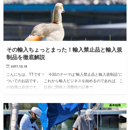
その輸入ちょっとまった！輸入禁止品と輸入規
制品を徹底解説
2017.10.18
こんにちは、TTです！ 今回のテーマは“輸入禁止品と輸入規制品”に
ついてのお話です。 これから輸入ビジネスを始めるのであれば、こ
の知識は必須です。 以前に関税と消費税の記事で、「…
基本知識