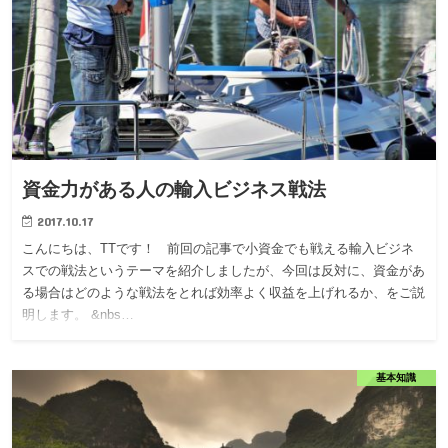
資金力がある人の輸入ビジネス戦法
2017.10.17
こんにちは、TTです！ 前回の記事で小資金でも戦える輸入ビジネ
スでの戦法というテーマを紹介しましたが、今回は反対に、資金があ
る場合はどのような戦法をとれば効率よく収益を上げれるか、をご説
明します。 &nbs…
基本知識