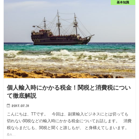
基本知識
個人輸入時にかかる税金！関税と消費税につい
て徹底解説
2017.07.31
こんにちは、TTです。 今回は、副業輸入ビジネスにとは切っても
切れない関税などの輸入時にかかる税金についてお話します。 消費
税ならまだしも、関税と聞くと誰しもが、 と身構えてしまいます。
&n…