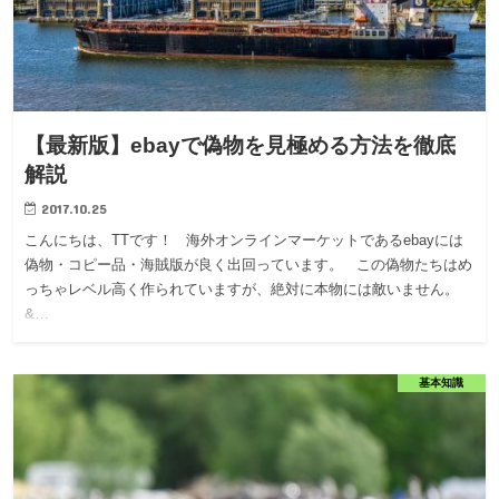
【最新版】ebayで偽物を見極める方法を徹底
解説
2017.10.25
こんにちは、TTです！ 海外オンラインマーケットであるebayには
偽物・コピー品・海賊版が良く出回っています。 この偽物たちはめ
っちゃレベル高く作られていますが、絶対に本物には敵いません。
&…
基本知識