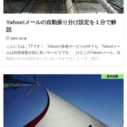
Yahoo!メールの自動振り分け設定を１分で解
説
2017.12.18
こんにちは、TTです！ Yahooの各種サービスの中でも、Yahoo!メー
ルは利用者数が特に多いサービスです。 けどこのYahoo!メール、自
動振り分けの設定をしている（できてる）人って、実は…
基本知識