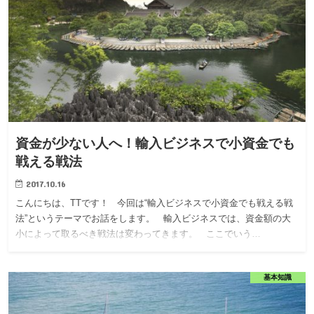
資金が少ない人へ！輸入ビジネスで小資金でも
戦える戦法
2017.10.16
こんにちは、TTです！ 今回は“輸入ビジネスで小資金でも戦える戦
法”というテーマでお話をします。 輸入ビジネスでは、資金額の大
小によって取るべき戦法は変わってきます。 ここでいう…
基本知識