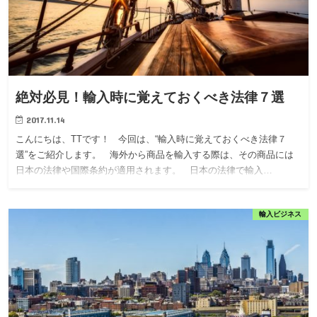
絶対必見！輸入時に覚えておくべき法律７選
2017.11.14
こんにちは、TTです！ 今回は、“輸入時に覚えておくべき法律７
選”をご紹介します。 海外から商品を輸入する際は、その商品には
日本の法律や国際条約が適用されます。 日本の法律で輸入…
輸入ビジネス