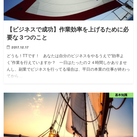
【ビジネスで成功】作業効率を上げるために必
要な３つのこと
2017.12.17
どうも！TTです！ あなたは自分のビジネスをやるうえで“効率よ
く”作業を行えていますか？ 一日はたったの２４時間しかありませ
んし、副業でビジネスを行ってる場合は、平日の本業の仕事が終わっ
てから…
基本知識