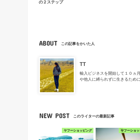
の２ステップ
ABOUT
この記事をかいた人
TT
輸入ビジネスを開始して１０ヵ月
や他人に縛られずに生きるため
NEW POST
このライターの最新記事
ヤフーショッピング
ヤフーショッ