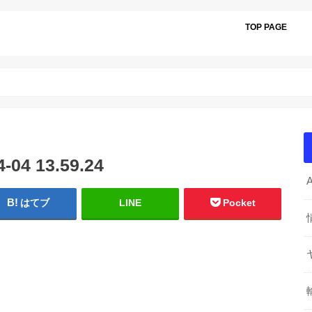
TOP PAGE
4 13.59.24
はてブ
LINE
Pocket