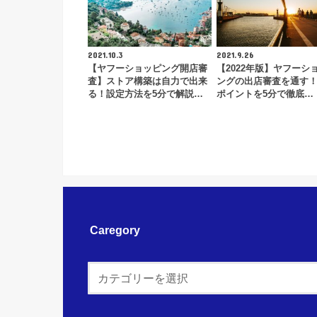
2021.10.3
2021.9.26
【ヤフーショッピング開店審
【2022年版】ヤフーシ
査】ストア構築は自力で出来
ングの出店審査を通す
る！設定方法を5分で解説…
ポイントを5分で徹底…
Caregory