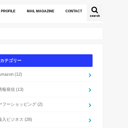
PROFILE
MAIL MAGAZINE
CONTACT
search
カテゴリー
Amazon
(12)
情報発信
(13)
ヤフーショッピング
(2)
輸入ビジネス
(28)