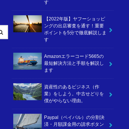
す
【2022年版】ヤフーショッピ
ングの出店審査を通す！重要
ポイントを5分で徹底解説しま
す
Amazonエラーコード5665の
最短解決方法と手順を解説し
ます
資産性のあるビジネス（作
業）をしよう。中古せどりを
僕がやらない理由。
Paypal（ペイパル）の分割決
済・月額課金用の請求ボタン