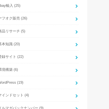
ebay輸入
(25)
ヤフオク販売
(26)
商品リサーチ
(5)
基本知識
(20)
登録サイト
(22)
環境構築
(6)
WordPress
(19)
マインドセット
(4)
メルマガバックナンバー
(9)