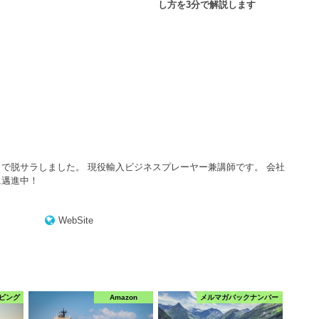
し方を3分で解説します
で脱サラしました。 現役輸入ビジネスプレーヤー兼講師です。 会社
に邁進中！
WebSite
ピング
Amazon
メルマガバックナンバー