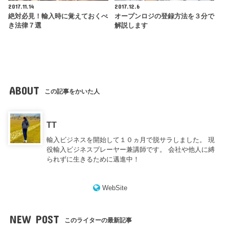
2017.11.14
2017.12.6
絶対必見！輸入時に覚えておくべ
オープンロジの登録方法を３分で
き法律７選
解説します
ABOUT
この記事をかいた人
TT
輸入ビジネスを開始して１０ヵ月で脱サラしました。 現
役輸入ビジネスプレーヤー兼講師です。 会社や他人に縛
られずに生きるために邁進中！
WebSite
NEW POST
このライターの最新記事