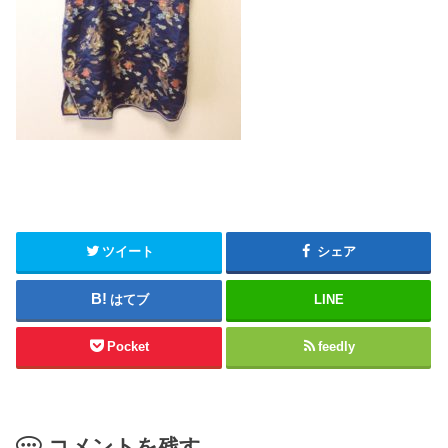
ツイート
シェア
はてブ
LINE
Pocket
feedly
コメントを残す