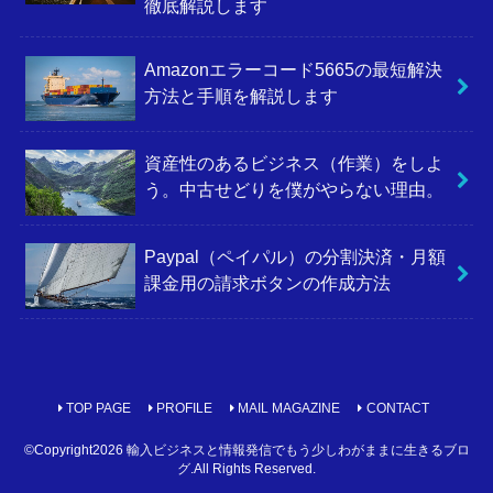
徹底解説します
Amazonエラーコード5665の最短解決
方法と手順を解説します
資産性のあるビジネス（作業）をしよ
う。中古せどりを僕がやらない理由。
Paypal（ペイパル）の分割決済・月額
課金用の請求ボタンの作成方法
TOP PAGE
PROFILE
MAIL MAGAZINE
CONTACT
©Copyright2026
輸入ビジネスと情報発信でもう少しわがままに生きるブロ
グ
.All Rights Reserved.