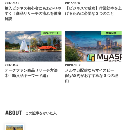
2017.9.30
2017.12.17
輸入ビジネス初心者にもわかりや
【ビジネスで成功】作業効率を上
すく！商品リサーチの流れを徹底
げるために必要な３つのこと
解説
商品リサーチ
情報発信
2017.11.3
2020.12.2
オークファン商品リサーチ方法
メルマガ配信ならマイスピー
①『輸入品キーワード編』
(MyASP)がおすすめな３つの理
由
ABOUT
この記事をかいた人