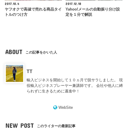
2017.10.4
2017.12.18
ヤフオクで高値で売れる商品タイ
Yahoo!メールの自動振り分け設
トルのつけ方
定を１分で解説
ABOUT
この記事をかいた人
TT
輸入ビジネスを開始して１０ヵ月で脱サラしました。 現
役輸入ビジネスプレーヤー兼講師です。 会社や他人に縛
られずに生きるために邁進中！
WebSite
NEW POST
このライターの最新記事