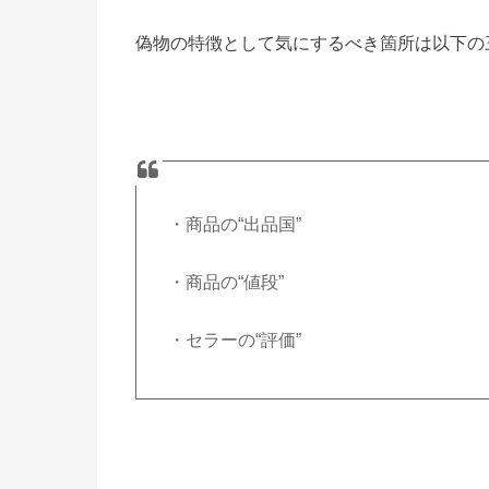
偽物の特徴として気にするべき箇所は以下の
・商品の“出品国”
・商品の“値段”
・セラーの“評価”