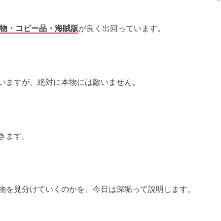
物
・コピー品・海賊版
が良く出回っています。
いますが、絶対に本物には敵いません。
きます。
物を見分けていくのかを、今日は深堀って説明します。