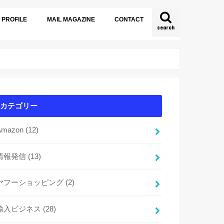
PROFILE
MAIL MAGAZINE
CONTACT
search
カテゴリー
Amazon
(12)
情報発信
(13)
ヤフーショッピング
(2)
輸入ビジネス
(28)