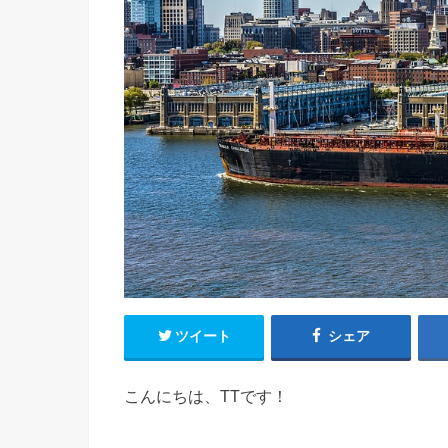
ツイート
シェア
こんにちは、TTです！