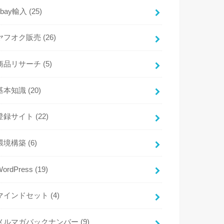
ebay輸入
(25)
ヤフオク販売
(26)
商品リサーチ
(5)
基本知識
(20)
登録サイト
(22)
環境構築
(6)
WordPress
(19)
マインドセット
(4)
メルマガバックナンバー
(9)