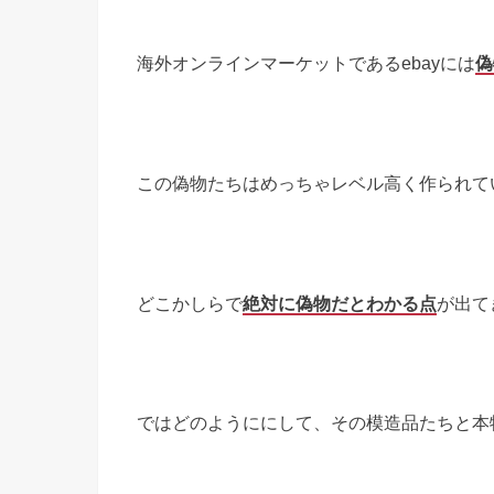
海外オンラインマーケットであるebayには
偽
この偽物たちはめっちゃレベル高く作られて
どこかしらで
絶対に偽物だとわかる点
が出て
ではどのようににして、その模造品たちと本