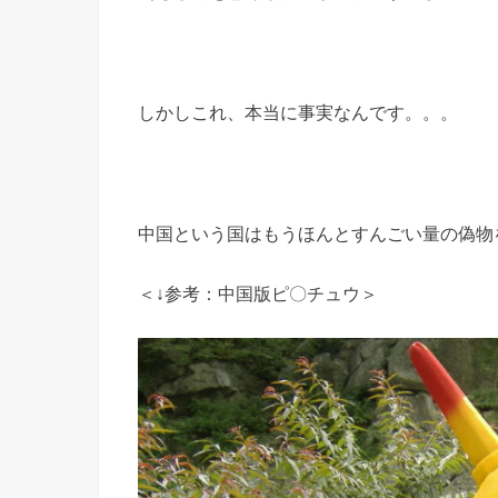
しかしこれ、本当に事実なんです。。。
中国という国はもうほんとすんごい量の偽物
＜↓参考：中国版ピ〇チュウ＞