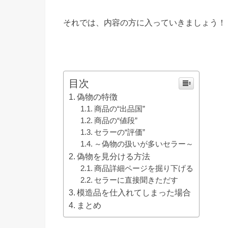
それでは、内容の方に入っていきましょう！
目次
偽物の特徴
商品の“出品国”
商品の“値段”
セラーの“評価”
～偽物の扱いが多いセラー～
偽物を見分ける方法
商品詳細ページを掘り下げる
セラーに直接聞きただす
模造品を仕入れてしまった場合
まとめ