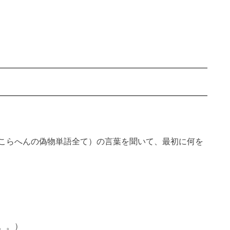
こらへんの偽物単語全て）の言葉を聞いて、最初に何を
。。）