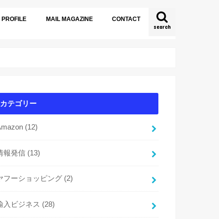
PROFILE
MAIL MAGAZINE
CONTACT
search
カテゴリー
Amazon
(12)
情報発信
(13)
ヤフーショッピング
(2)
輸入ビジネス
(28)