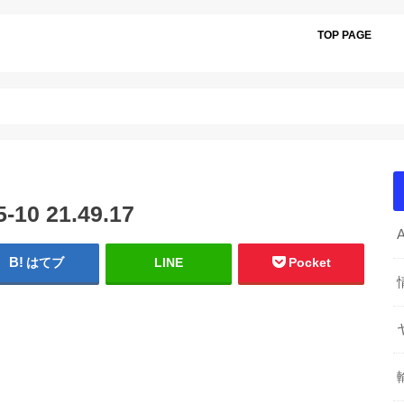
TOP PAGE
0 21.49.17
はてブ
LINE
Pocket