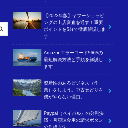
【2022年版】ヤフーショッピ
ングの出店審査を通す！重要
ポイントを5分で徹底解説しま
す
Amazonエラーコード5665の
最短解決方法と手順を解説し
ます
資産性のあるビジネス（作
業）をしよう。中古せどりを
僕がやらない理由。
Paypal（ペイパル）の分割決
済・月額課金用の請求ボタン
の作成方法