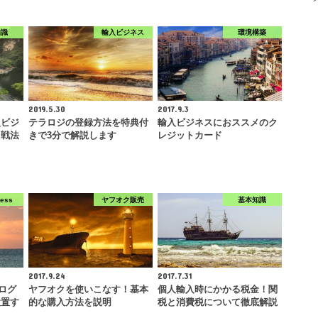
知識
輸入ビジネス
環境構築
2019.5.30
2017.9.3
入ビジ
テラロジの登録方法を特典付
輸入ビジネスにおススメのク
る戦法
きで3分で解説します
レジットカード
ress
ヤフオク販売
基本知識
2017.9.24
2017.7.31
ブログ
ヤフオクを使いこなす！基本
個人輸入時にかかる税金！関
設置す
的な購入方法を説明
税と消費税について徹底解説