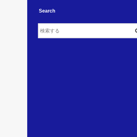
Search