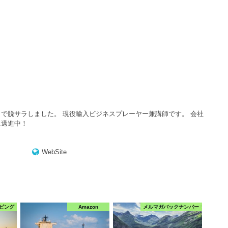
で脱サラしました。 現役輸入ビジネスプレーヤー兼講師です。 会社
に邁進中！
WebSite
ピング
Amazon
メルマガバックナンバー