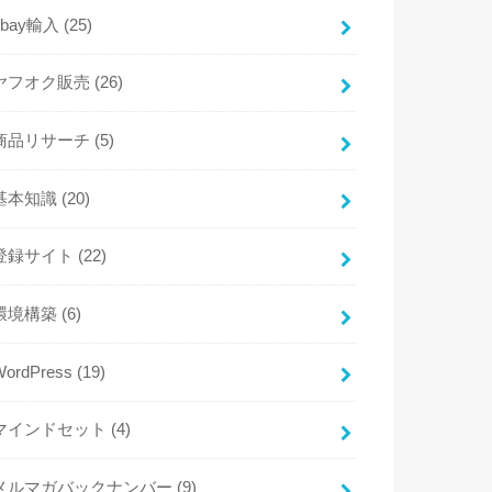
ebay輸入
(25)
ヤフオク販売
(26)
商品リサーチ
(5)
基本知識
(20)
登録サイト
(22)
環境構築
(6)
WordPress
(19)
マインドセット
(4)
メルマガバックナンバー
(9)