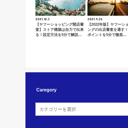
2021.10.3
2021.9.26
【ヤフーショッピング開店審
【2022年版】ヤフーシ
査】ストア構築は自力で出来
ングの出店審査を通す
る！設定方法を5分で解説…
ポイントを5分で徹底…
Caregory