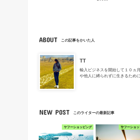
ABOUT
この記事をかいた人
TT
輸入ビジネスを開始して１０ヵ月
や他人に縛られずに生きるため
NEW POST
このライターの最新記事
ヤフーショッピング
ヤフーショッ