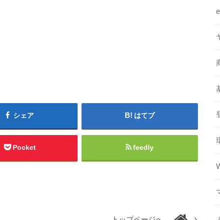
シェア
はてブ
Pocket
feedly
トップページへ