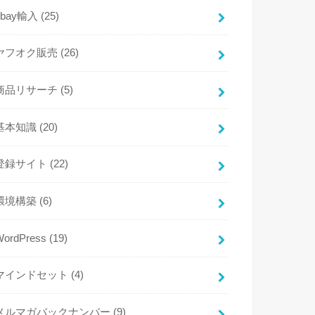
ebay輸入
(25)
ヤフオク販売
(26)
商品リサーチ
(5)
基本知識
(20)
登録サイト
(22)
環境構築
(6)
WordPress
(19)
マインドセット
(4)
メルマガバックナンバー
(9)