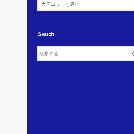
Search