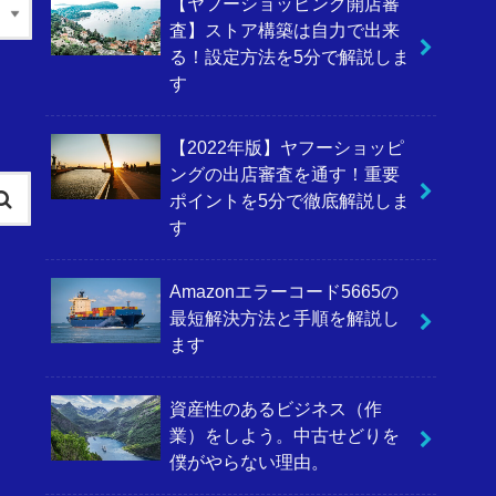
【ヤフーショッピング開店審
査】ストア構築は自力で出来
る！設定方法を5分で解説しま
す
【2022年版】ヤフーショッピ
ングの出店審査を通す！重要
ポイントを5分で徹底解説しま
す
Amazonエラーコード5665の
最短解決方法と手順を解説し
ます
資産性のあるビジネス（作
業）をしよう。中古せどりを
僕がやらない理由。