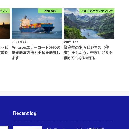
ピング
Amazon
メルマガバックナンバー
2021.9.22
2021.9.12
ョッピ
Amazonエラーコード5665の
資産性のあるビジネス（作
！重要
最短解決方法と手順を解説し
業）をしよう。中古せどりを
ます
僕がやらない理由。
Recent log