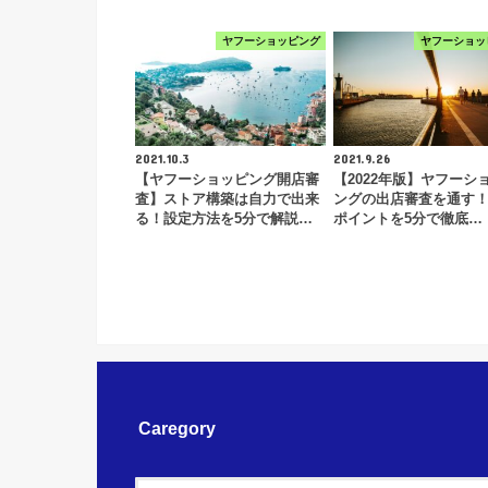
ヤフーショッピング
ヤフーショッ
2021.10.3
2021.9.26
【ヤフーショッピング開店審
【2022年版】ヤフーシ
査】ストア構築は自力で出来
ングの出店審査を通す
る！設定方法を5分で解説…
ポイントを5分で徹底…
Caregory