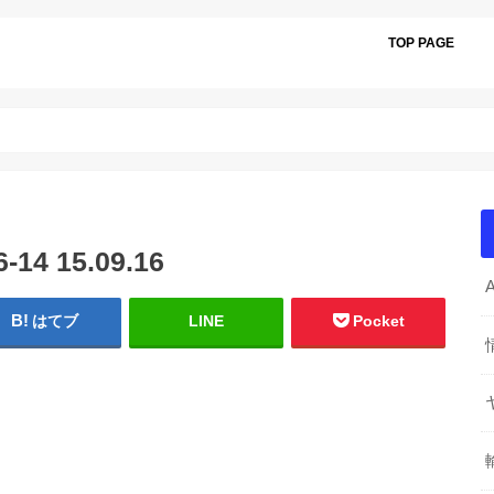
TOP PAGE
4 15.09.16
はてブ
LINE
Pocket