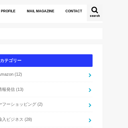
PROFILE
MAIL MAGAZINE
CONTACT
search
カテゴリー
Amazon
(12)
情報発信
(13)
ヤフーショッピング
(2)
輸入ビジネス
(28)