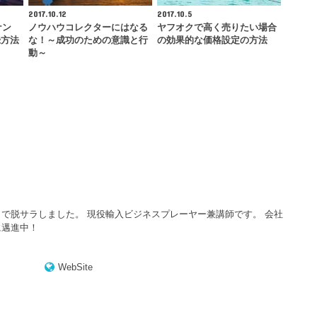
2017.10.12
2017.10.5
ナン
ノウハウコレクターにはなる
ヤフオクで高く売りたい場合
録方法
な！～成功のための意識と行
の効果的な価格設定の方法
動～
で脱サラしました。 現役輸入ビジネスプレーヤー兼講師です。 会社
に邁進中！
WebSite