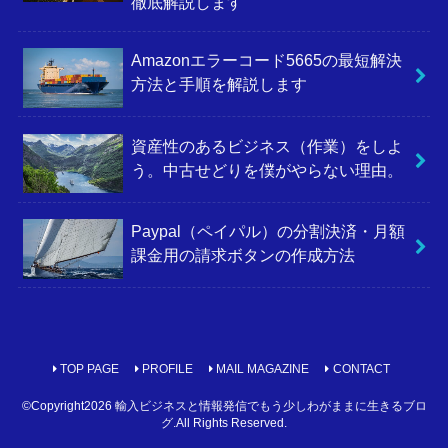
徹底解説します
Amazonエラーコード5665の最短解決
方法と手順を解説します
資産性のあるビジネス（作業）をしよ
う。中古せどりを僕がやらない理由。
Paypal（ペイパル）の分割決済・月額
課金用の請求ボタンの作成方法
TOP PAGE
PROFILE
MAIL MAGAZINE
CONTACT
©Copyright2026
輸入ビジネスと情報発信でもう少しわがままに生きるブロ
グ
.All Rights Reserved.