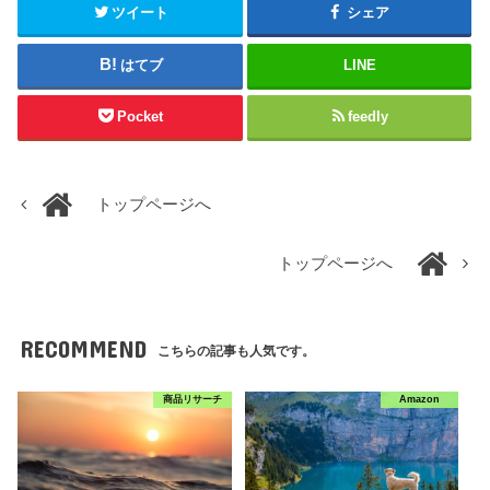
ツイート
シェア
はてブ
LINE
Pocket
feedly
トップページへ
トップページへ
RECOMMEND
こちらの記事も人気です。
商品リサーチ
Amazon