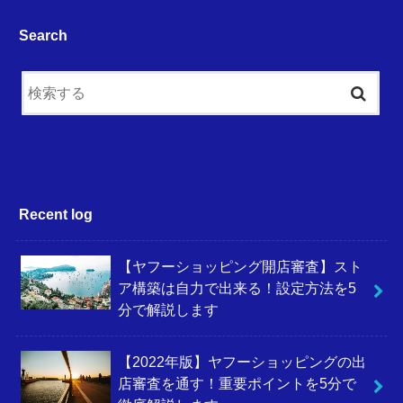
Search
Recent log
【ヤフーショッピング開店審査】スト
ア構築は自力で出来る！設定方法を5
分で解説します
【2022年版】ヤフーショッピングの出
店審査を通す！重要ポイントを5分で