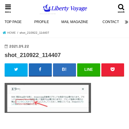
menu
search
TOP PAGE
PROFILE
MAIL MAGAZINE
CONTACT
HOME
shot_210922_114407
2021.09.22
shot_210922_114407
LINE