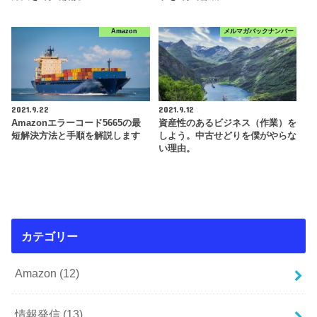
Amazon
メルマガバックナンバー
2021.9.22
2021.9.12
Amazonエラーコード5665の最
資産性のあるビジネス（作業）を
短解決方法と手順を解説します
しよう。中古せどりを僕がやらな
い理由。
カテゴリー
Amazon
(12)
情報発信
(13)