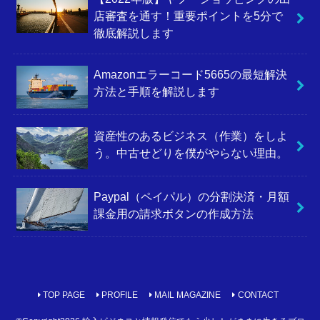
店審査を通す！重要ポイントを5分で
徹底解説します
Amazonエラーコード5665の最短解決
方法と手順を解説します
資産性のあるビジネス（作業）をしよ
う。中古せどりを僕がやらない理由。
Paypal（ペイパル）の分割決済・月額
課金用の請求ボタンの作成方法
TOP PAGE
PROFILE
MAIL MAGAZINE
CONTACT