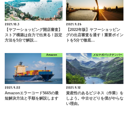
2021.10.3
2021.9.26
【ヤフーショッピング開店審査】
【2022年版】ヤフーショッピン
ストア構築は自力で出来る！設定
グの出店審査を通す！重要ポイン
方法を5分で解説…
トを5分で徹底…
Amazon
メルマガバックナンバー
2021.9.22
2021.9.12
Amazonエラーコード5665の最
資産性のあるビジネス（作業）を
短解決方法と手順を解説します
しよう。中古せどりを僕がやらな
い理由。