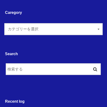
Caregory
Search
Recent log