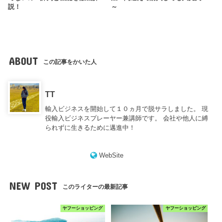
説！
～
ABOUT
この記事をかいた人
TT
輸入ビジネスを開始して１０ヵ月で脱サラしました。 現
役輸入ビジネスプレーヤー兼講師です。 会社や他人に縛
られずに生きるために邁進中！
WebSite
NEW POST
このライターの最新記事
ヤフーショッピング
ヤフーショッピング