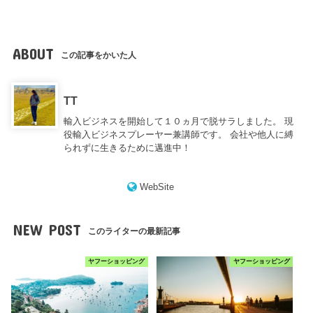
ABOUT
この記事をかいた人
TT
輸入ビジネスを開始して１０ヵ月で脱サラしました。 現
役輸入ビジネスプレーヤー兼講師です。 会社や他人に縛
られずに生きるために邁進中！
WebSite
NEW POST
このライターの最新記事
ヤフーショッピング
ヤフーショッピング