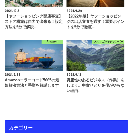
2021.10.3
2021.9.26
【ヤフーショッピング開店審査】
【2022年版】ヤフーショッピン
ストア構築は自力で出来る！設定
グの出店審査を通す！重要ポイン
方法を5分で解説…
トを5分で徹底…
Amazon
メルマガバックナンバー
2021.9.22
2021.9.12
Amazonエラーコード5665の最
資産性のあるビジネス（作業）を
短解決方法と手順を解説します
しよう。中古せどりを僕がやらな
い理由。
カテゴリー