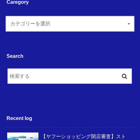
Caregory
Search
Recent log
【ヤフーショッピング開店審査】スト