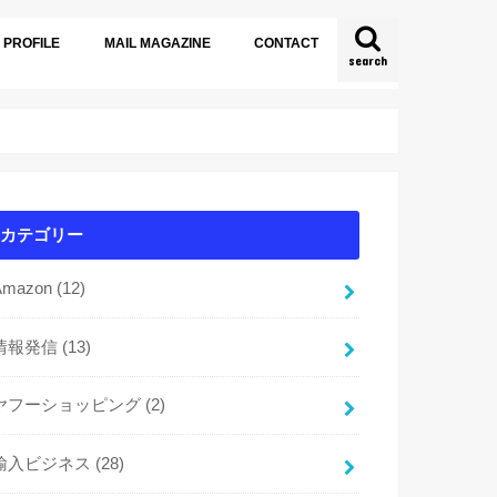
PROFILE
MAIL MAGAZINE
CONTACT
search
カテゴリー
Amazon
(12)
情報発信
(13)
ヤフーショッピング
(2)
輸入ビジネス
(28)