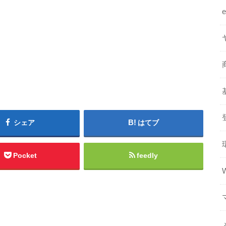
シェア
はてブ
Pocket
feedly