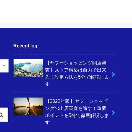
Recent log
【ヤフーショッピング開店審
査】ストア構築は自力で出来
る！設定方法を5分で解説しま
す
【2022年版】ヤフーショッピ
ングの出店審査を通す！重要
ポイントを5分で徹底解説しま
す