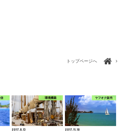
トップページへ
発信
環境構築
ヤフオク販売
2017.8.13
2017.11.18