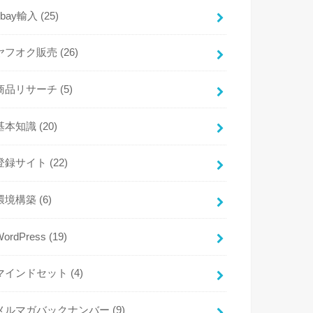
ebay輸入
(25)
ヤフオク販売
(26)
商品リサーチ
(5)
基本知識
(20)
登録サイト
(22)
環境構築
(6)
WordPress
(19)
マインドセット
(4)
メルマガバックナンバー
(9)