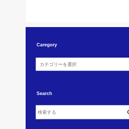
Caregory
Search