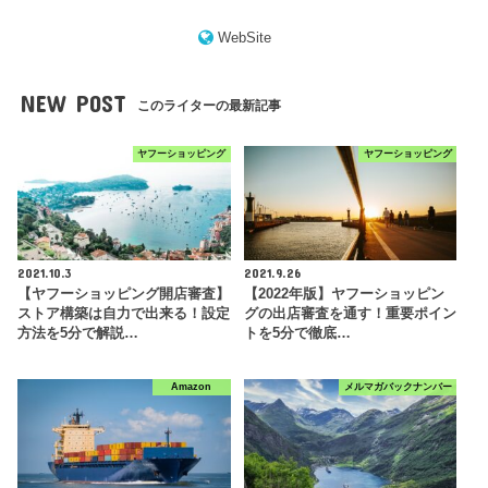
WebSite
NEW POST
このライターの最新記事
ヤフーショッピング
ヤフーショッピング
2021.10.3
2021.9.26
【ヤフーショッピング開店審査】
【2022年版】ヤフーショッピン
ストア構築は自力で出来る！設定
グの出店審査を通す！重要ポイン
方法を5分で解説…
トを5分で徹底…
Amazon
メルマガバックナンバー