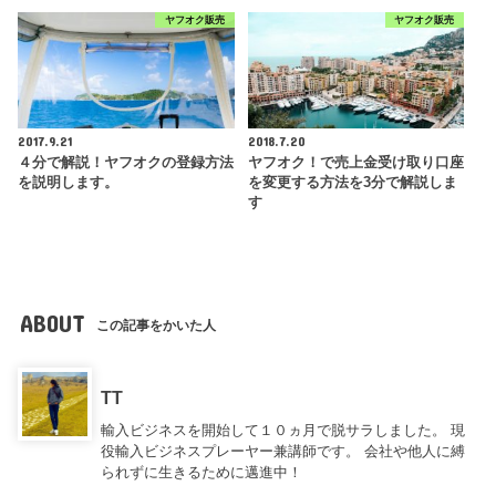
ヤフオク販売
ヤフオク販売
2017.9.21
2018.7.20
４分で解説！ヤフオクの登録方法
ヤフオク！で売上金受け取り口座
を説明します。
を変更する方法を3分で解説しま
す
ABOUT
この記事をかいた人
TT
輸入ビジネスを開始して１０ヵ月で脱サラしました。 現
役輸入ビジネスプレーヤー兼講師です。 会社や他人に縛
られずに生きるために邁進中！