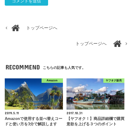
トップページへ
トップページへ
RECOMMEND
こちらの記事も人気です。
Amazon
ヤフオク販売
2019.5.11
2017.10.31
Amazonで使用する並べ替えコー
【ヤフオク！】商品詳細欄で購買
ドと使い方を3分で解説します
意欲を上げる３つのポイント