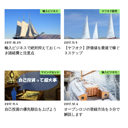
輸入ビジネス
ヤフオク販売
2017.10.29
2017.11.9
輸入ビジネスで絶対抑えておくべ
【ヤフオク】評価値を最速で稼ぐ
き諸経費と注意点
３ステップ
マインドセット
輸入ビジネス
2017.11.4
2017.12.6
自己投資の優先順位を上げよう
オープンロジの登録方法を３分で
解説します