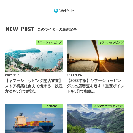
WebSite
NEW POST
このライターの最新記事
ヤフーショッピング
ヤフーショッピング
2021.10.3
2021.9.26
【ヤフーショッピング開店審査】
【2022年版】ヤフーショッピン
ストア構築は自力で出来る！設定
グの出店審査を通す！重要ポイン
方法を5分で解説…
トを5分で徹底…
Amazon
メルマガバックナンバー