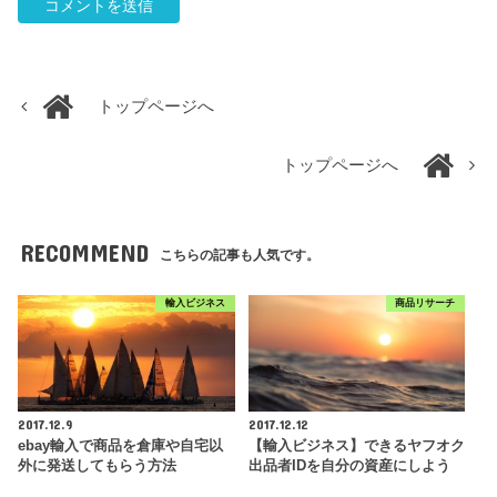
トップページへ
トップページへ
RECOMMEND
こちらの記事も人気です。
輸入ビジネス
商品リサーチ
2017.12.9
2017.12.12
ebay輸入で商品を倉庫や自宅以
【輸入ビジネス】できるヤフオク
外に発送してもらう方法
出品者IDを自分の資産にしよう