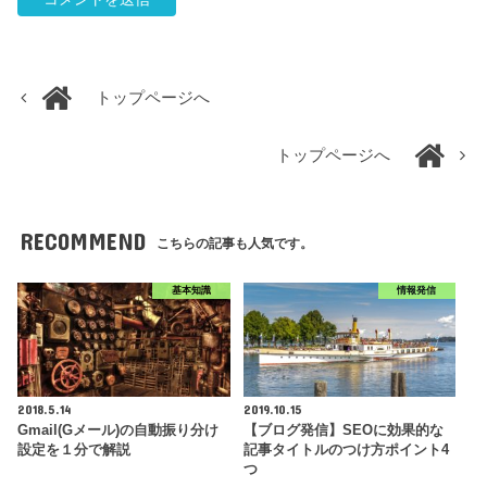
トップページへ
トップページへ
RECOMMEND
こちらの記事も人気です。
基本知識
情報発信
2018.5.14
2019.10.15
Gmail(Gメール)の自動振り分け
【ブログ発信】SEOに効果的な
設定を１分で解説
記事タイトルのつけ方ポイント4
つ