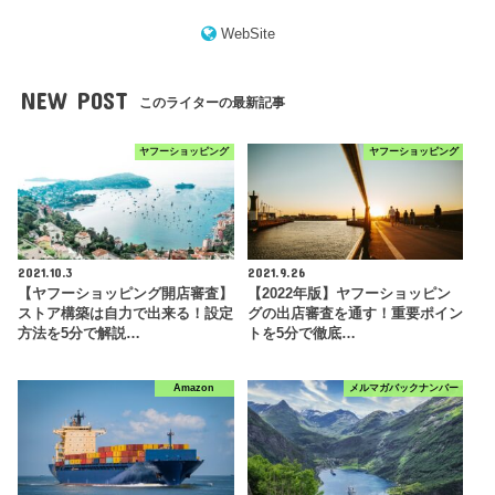
WebSite
NEW POST
このライターの最新記事
ヤフーショッピング
ヤフーショッピング
2021.10.3
2021.9.26
【ヤフーショッピング開店審査】
【2022年版】ヤフーショッピン
ストア構築は自力で出来る！設定
グの出店審査を通す！重要ポイン
方法を5分で解説…
トを5分で徹底…
Amazon
メルマガバックナンバー